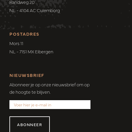
Randweg 20
NL - 4104 AC Culemborg
POSTADRES
Mors 11
NL - 7151 MX Eibergen
NIEUWSBRIEF
Abonneer je op onze nieuwsbrief om op
de hoogte te blijven.
ABONNEER