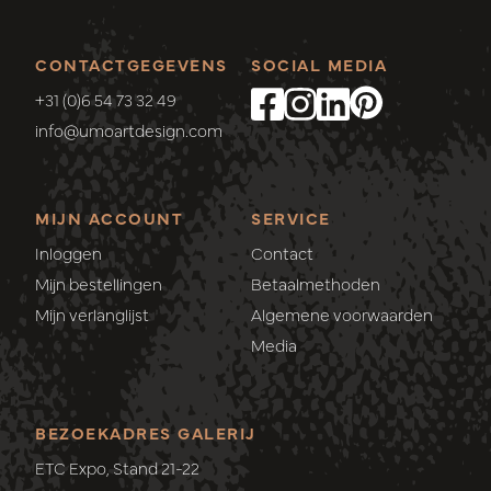
CONTACTGEGEVENS
SOCIAL MEDIA
+31 (0)6 54 73 32 49
info@umoartdesign.com
MIJN ACCOUNT
SERVICE
Inloggen
Contact
Mijn bestellingen
Betaalmethoden
Mijn verlanglijst
Algemene voorwaarden
Media
BEZOEKADRES GALERIJ
ETC Expo, Stand 21-22