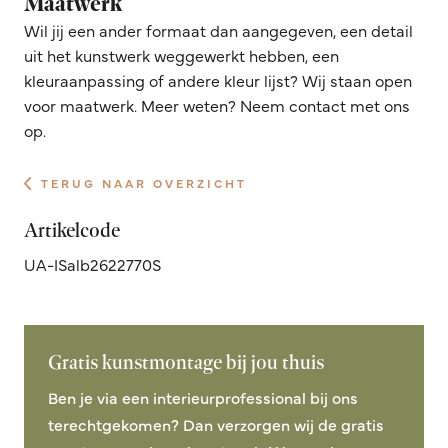
Maatwerk
Wil jij een ander formaat dan aangegeven, een detail
uit het kunstwerk weggewerkt hebben, een
kleuraanpassing of andere kleur lijst? Wij staan open
voor maatwerk. Meer weten? Neem contact met ons
op.
TERUG NAAR OVERZICHT
Artikelcode
UA-ISalb2622770S
Gratis kunstmontage bij jou thuis
Ben je via een interieurprofessional bij ons
terechtgekomen? Dan verzorgen wij de gratis