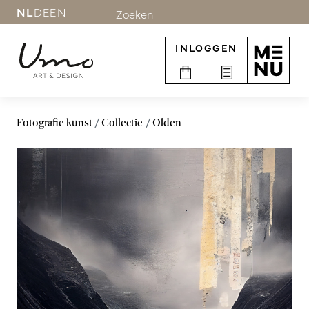
NL
DE
EN
Zoeken
INLOGGEN
Fotografie kunst
Collectie
Olden