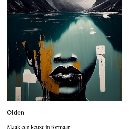
Olden
Maak een keuze in formaat