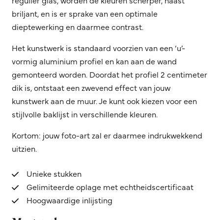
regulier glas, worden de kleuren scherper, haast
briljant, en is er sprake van een optimale
dieptewerking en daarmee contrast.
Het kunstwerk is standaard voorzien van een ‘u’-
vormig aluminium profiel en kan aan de wand
gemonteerd worden. Doordat het profiel 2 centimeter
dik is, ontstaat een zwevend effect van jouw
kunstwerk aan de muur. Je kunt ook kiezen voor een
stijlvolle baklijst in verschillende kleuren.
Kortom: jouw foto-art zal er daarmee indrukwekkend
uitzien.
Unieke stukken
Gelimiteerde oplage met echtheidscertificaat
Hoogwaardige inlijsting