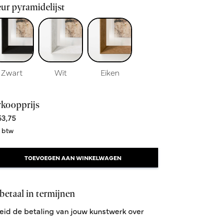
ur pyramidelijst
Zwart
Wit
Eiken
rkoopprijs
3,75
. btw
TOEVOEGEN AAN WINKELWAGEN
betaal in termijnen
eid de betaling van jouw kunstwerk over