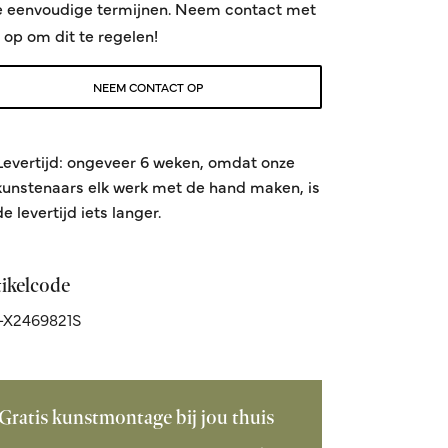
e eenvoudige termijnen. Neem contact met
 op om dit te regelen!
NEEM CONTACT OP
Levertijd: ongeveer 6 weken, omdat onze
kunstenaars elk werk met de hand maken, is
de levertijd iets langer.
tikelcode
-X2469821S
Gratis kunstmontage bij jou thuis