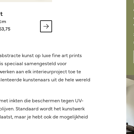
t
3cm
63,75
bstracte kunst op luxe fine art prints
 is speciaal samengesteld voor
erken aan elk interieurproject toe te
lenteerde kunstenaars uit de hele wereld
r met inkten die beschermen tegen UV-
blijven. Standaard wordt het kunstwerk
aatst, maar je hebt ook de mogelijkheid