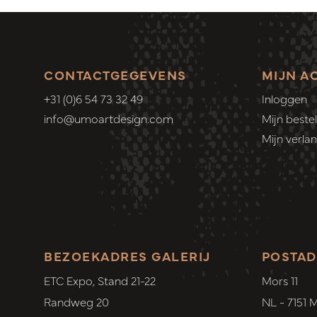
CONTACTGEGEVENS
MIJN A
+31 (0)6 54 73 32 49
Inloggen
info@umoartdesign.com
Mijn bestel
Mijn verlang
BEZOEKADRES GALERIJ
POSTAD
ETC Expo, Stand 21-22
Mors 11
Randweg 20
NL - 7151 