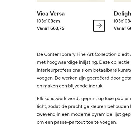
Vica Versa
Deligh
103x103cm
103x10
Vanaf 663,75
Vanaf 6
De Contemporary Fine Art Collection biedt a
met hoogwaardige inlijsting. Deze collectie
interieurprofessionals om betaalbare kunstw
voegen. De werken zijn gecreëerd door geta
en maken een blijvende indruk.
Elk kunstwerk wordt geprint op luxe papie
licht, zodat de prachtige kleuren behouden 
zwevend in een moderne pyramide lijst gepl
om een passe-partout toe te voegen.