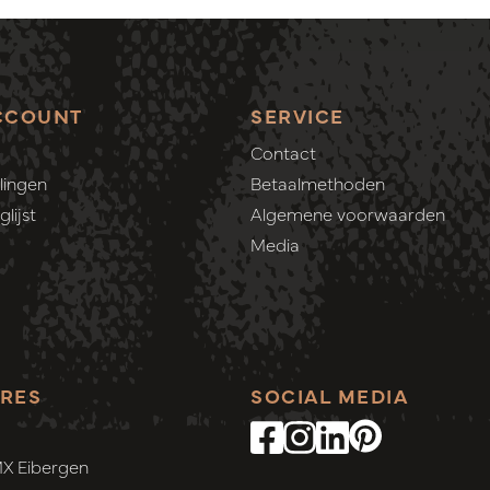
CCOUNT
SERVICE
Contact
lingen
Betaalmethoden
lijst
Algemene voorwaarden
Media
RES
SOCIAL MEDIA
MX Eibergen