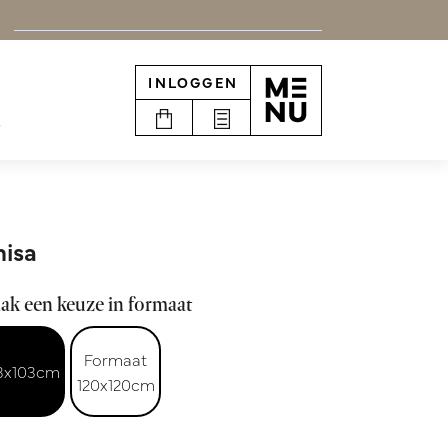
INLOGGEN
e
isa
ak een keuze in formaat
Formaat
3x103cm
120x120cm