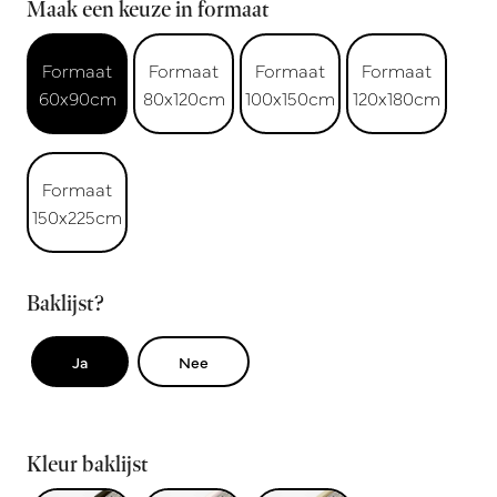
Maak een keuze in formaat
Formaat
Formaat
Formaat
Formaat
60x90cm
80x120cm
100x150cm
120x180cm
Formaat
150x225cm
Baklijst?
Ja
Nee
Kleur baklijst