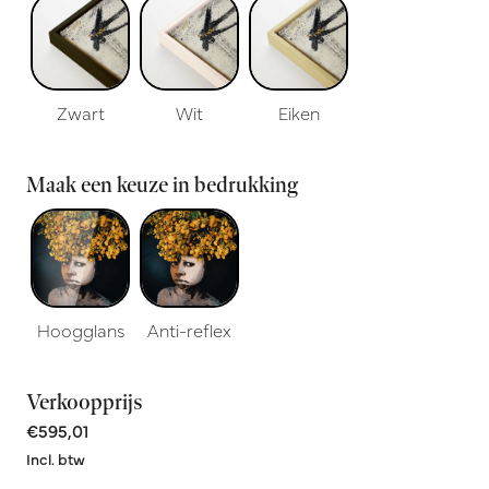
Zwart
Wit
Eiken
Maak een keuze in bedrukking
Hoogglans
Anti-reflex
Verkoopprijs
€595,01
Incl. btw