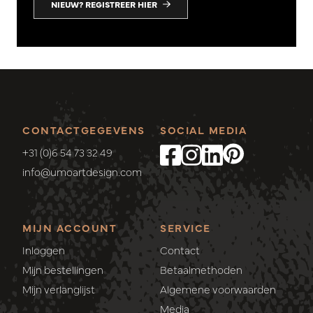
NIEUW? REGISTREER HIER
CONTACTGEGEVENS
SOCIAL MEDIA
+31 (0)6 54 73 32 49
info@umoartdesign.com
MIJN ACCOUNT
SERVICE
Inloggen
Contact
Mijn bestellingen
Betaalmethoden
Mijn verlanglijst
Algemene voorwaarden
Media