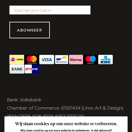
ABONNEER
Bank. Volksbank
Chamber of Commerce. 61301434 (Umo Art & Design)
IBAN DE66 4016 4024 4052 2700 00
BIC GENODEM1GRN
Wij slaan cookies op om onze website te verbeteren.
Wij slaan cookies op om onze website te verbeteren. Is dat akkoord?