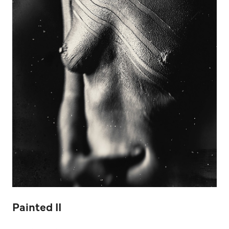
Painted II