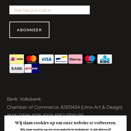
ABONNEER
Bank. Volksbank
Chamber of Commerce. 61301434 (Umo Art & Design)
IBAN DE66 4016 4024 4052 2700 00
BIC GENODEM1GRN
Wij slaan cookies op om onze website te verbeteren.
Wij slaan cookies op om onze website te verbeteren. Is dat akkoord?