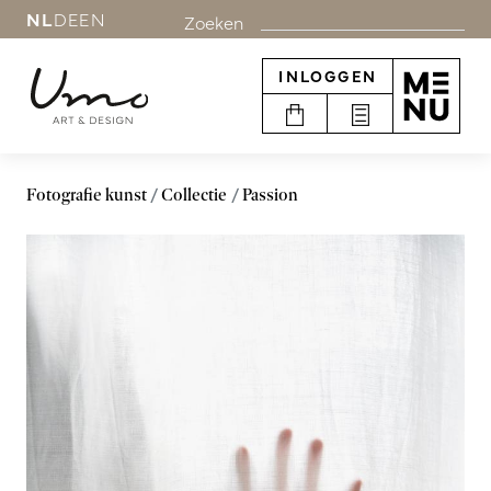
NL
DE
EN
Zoeken
INLOGGEN
Fotografie kunst
Collectie
Passion