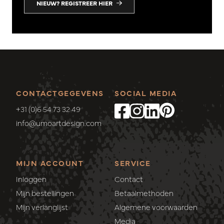
NIEUW? REGISTREER HIER
CONTACTGEGEVENS
SOCIAL MEDIA
+31 (0)6 54 73 32 49
info@umoartdesign.com
MIJN ACCOUNT
SERVICE
Inloggen
Contact
Mijn bestellingen
Betaalmethoden
Mijn verlanglijst
Algemene voorwaarden
Media