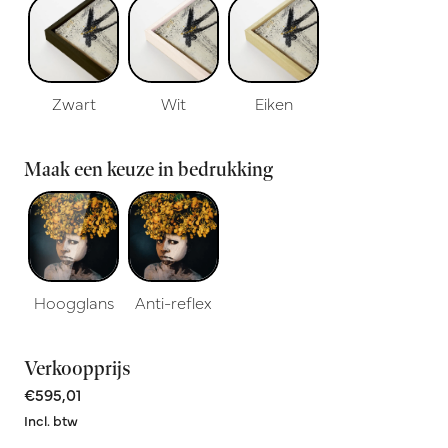
Zwart
Wit
Eiken
Maak een keuze in bedrukking
Hoogglans
Anti-reflex
Verkoopprijs
€595,01
Incl. btw