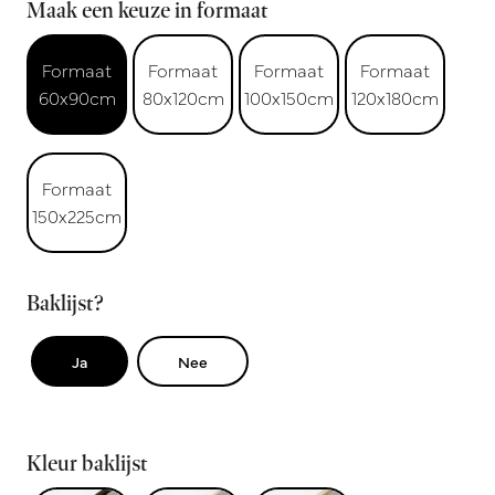
Maak een keuze in formaat
Formaat
Formaat
Formaat
Formaat
60x90cm
80x120cm
100x150cm
120x180cm
Formaat
150x225cm
Baklijst?
Ja
Nee
Kleur baklijst