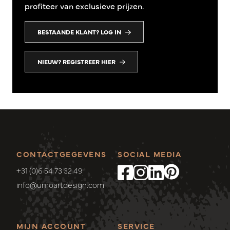
profiteer van exclusieve prijzen.
BESTAANDE KLANT? LOG IN
NIEUW? REGISTREER HIER
CONTACTGEGEVENS
SOCIAL MEDIA
+31 (0)6 54 73 32 49
info@umoartdesign.com
MIJN ACCOUNT
SERVICE