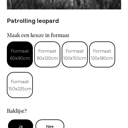
Patrolling leopard
Maak een keuze in formaat
Formaat
Formaat
Formaat
Formaat
60x90cm
80x120cm
100x150cm
120x180cm
Formaat
150x225cm
Baklijst?
Ja
Nee