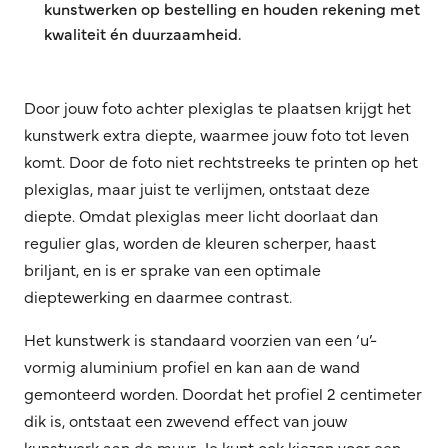
kunstwerken op bestelling en houden rekening met
kwaliteit én duurzaamheid.
Door jouw foto achter plexiglas te plaatsen krijgt het
kunstwerk extra diepte, waarmee jouw foto tot leven
komt. Door de foto niet rechtstreeks te printen op het
plexiglas, maar juist te verlijmen, ontstaat deze
diepte. Omdat plexiglas meer licht doorlaat dan
regulier glas, worden de kleuren scherper, haast
briljant, en is er sprake van een optimale
dieptewerking en daarmee contrast.
Het kunstwerk is standaard voorzien van een ‘u’-
vormig aluminium profiel en kan aan de wand
gemonteerd worden. Doordat het profiel 2 centimeter
dik is, ontstaat een zwevend effect van jouw
kunstwerk aan de muur. Je kunt ook kiezen voor een