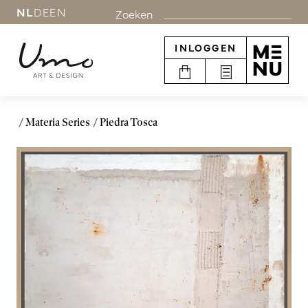
NL
DE
EN
Zoeken
INLOGGEN
Materia Series
Piedra Tosca