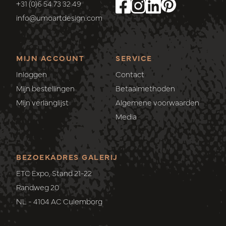
+31 (0)6 54 73 32 49
info@umoartdesign.com
MIJN ACCOUNT
SERVICE
Inloggen
Contact
Mijn bestellingen
Betaalmethoden
Mijn verlanglijst
Algemene voorwaarden
Media
BEZOEKADRES GALERIJ
ETC Expo, Stand 21-22
Randweg 20
NL - 4104 AC Culemborg