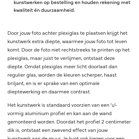
kunstwerken op bestelling en houden rekening met
kwaliteit én duurzaamheid.
Door jouw foto achter plexiglas te plaatsen krijgt het
kunstwerk extra diepte, waarmee jouw foto tot leven
komt. Door de foto niet rechtstreeks te printen op het
plexiglas, maar juist te verlijmen, ontstaat deze
diepte. Omdat plexiglas meer licht doorlaat dan
regulier glas, worden de kleuren scherper, haast
briljant, en is er sprake van een optimale
dieptewerking en daarmee contrast.
Het kunstwerk is standaard voorzien van een ‘u’-
vormig aluminium profiel en kan aan de wand
gemonteerd worden. Doordat het profiel 2 centimeter
dik is, ontstaat een zwevend effect van jouw
kunstwerk aan de muur. Je kunt ook kiezen voor een