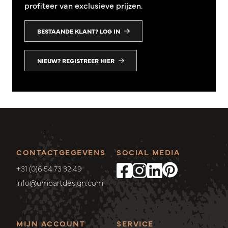
profiteer van exclusieve prijzen.
BESTAANDE KLANT? LOG IN
NIEUW? REGISTREER HIER
CONTACTGEGEVENS
SOCIAL MEDIA
+31 (0)6 54 73 32 49
info@umoartdesign.com
MIJN ACCOUNT
SERVICE