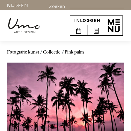
NL
DE
EN
Zoeken
INLOGGEN
Fotografie kunst
Collectie
Pink palm