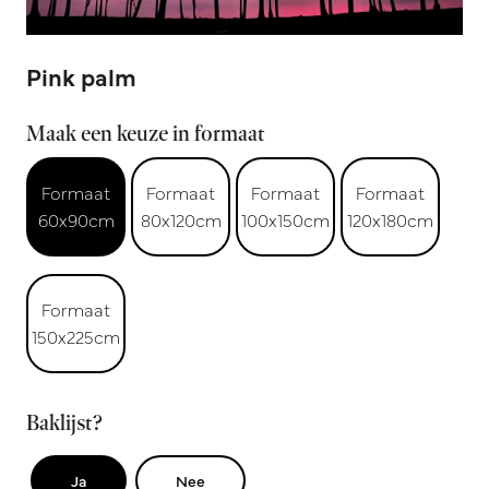
Pink palm
Maak een keuze in formaat
Formaat
Formaat
Formaat
Formaat
60x90cm
80x120cm
100x150cm
120x180cm
Formaat
150x225cm
Baklijst?
Ja
Nee