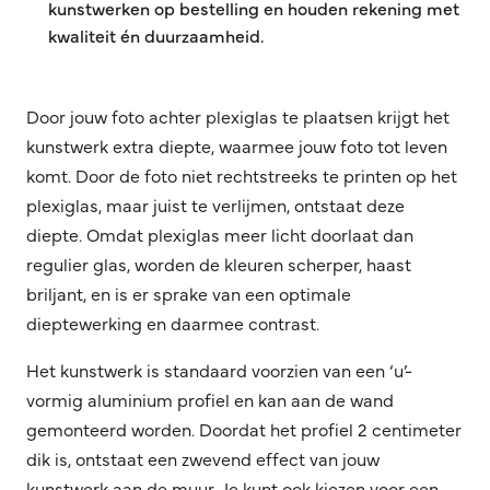
kunstwerken op bestelling en houden rekening met
kwaliteit én duurzaamheid.
Door jouw foto achter plexiglas te plaatsen krijgt het
kunstwerk extra diepte, waarmee jouw foto tot leven
komt. Door de foto niet rechtstreeks te printen op het
plexiglas, maar juist te verlijmen, ontstaat deze
diepte. Omdat plexiglas meer licht doorlaat dan
regulier glas, worden de kleuren scherper, haast
briljant, en is er sprake van een optimale
dieptewerking en daarmee contrast.
Het kunstwerk is standaard voorzien van een ‘u’-
vormig aluminium profiel en kan aan de wand
gemonteerd worden. Doordat het profiel 2 centimeter
dik is, ontstaat een zwevend effect van jouw
kunstwerk aan de muur. Je kunt ook kiezen voor een