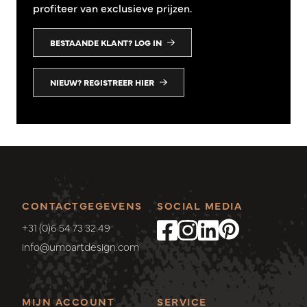
profiteer van exclusieve prijzen.
BESTAANDE KLANT? LOG IN
NIEUW? REGISTREER HIER
CONTACTGEGEVENS
SOCIAL MEDIA
+31 (0)6 54 73 32 49
info@umoartdesign.com
MIJN ACCOUNT
SERVICE