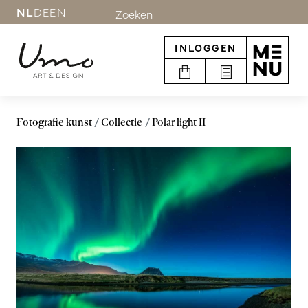
NL
DE
EN
Zoeken
INLOGGEN
Fotografie kunst
Collectie
Polar light II