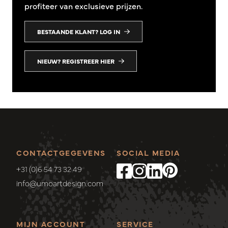
profiteer van exclusieve prijzen.
BESTAANDE KLANT? LOG IN
NIEUW? REGISTREER HIER
CONTACTGEGEVENS
SOCIAL MEDIA
+31 (0)6 54 73 32 49
info@umoartdesign.com
MIJN ACCOUNT
SERVICE