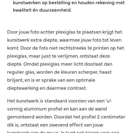
kunstwerken op bestelling en houden rekening met
kwaliteit én duurzaamheid.
Door jouw foto achter plexiglas te plaatsen krijgt het
kunstwerk extra diepte, waarmee jouw foto tot leven
komt. Door de foto niet rechtstreeks te printen op het
plexiglas, maar juist te verlijmen, ontstaat deze
diepte. Omdat plexiglas meer licht doorlaat dan
regulier glas, worden de kleuren scherper, haast
briljant, en is er sprake van een optimale
dieptewerking en daarmee contrast.
Het kunstwerk is standaard voorzien van een ‘u’-
vormig aluminium profiel en kan aan de wand
gemonteerd worden. Doordat het profiel 2 centimeter
dik is, ontstaat een zwevend effect van jouw
kunstwerk aan de muur. Je kunt ook kiezen voor een