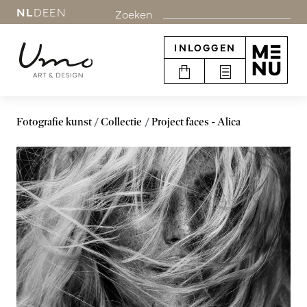
NL
DE
EN
Zoeken
INLOGGEN
Fotografie kunst
Collectie
Project faces - Alica