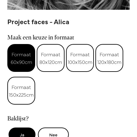
Project faces - Alica
Maak een keuze in formaat
Formaat
Formaat
Formaat
Formaat
60x90cm
80x120cm
100x150cm
120x180cm
Formaat
150x225cm
Baklijst?
Ja
Nee