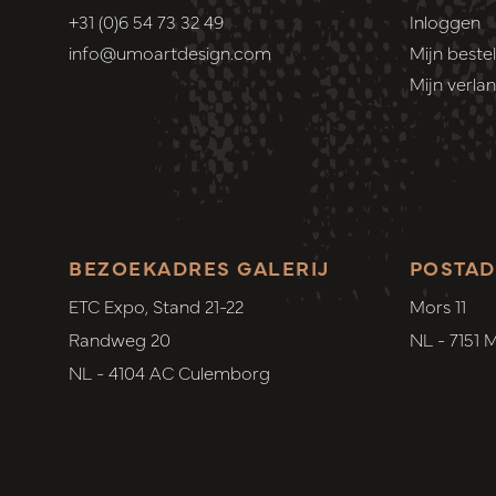
+31 (0)6 54 73 32 49
Inloggen
info@umoartdesign.com
Mijn bestel
Mijn verlang
BEZOEKADRES GALERIJ
POSTAD
ETC Expo, Stand 21-22
Mors 11
Randweg 20
NL - 7151 
NL - 4104 AC Culemborg