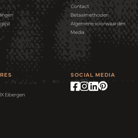
Contact
lingen
Betaalmethoden
lijst
Algemene voorwaarden
Media
RES
SOCIAL MEDIA
MX Eibergen