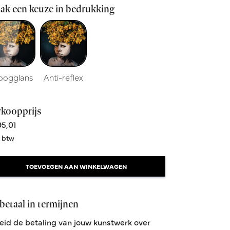
ak een keuze in bedrukking
oogglans
Anti-reflex
rkoopprijs
5,01
. btw
TOEVOEGEN AAN WINKELWAGEN
betaal in termijnen
eid de betaling van jouw kunstwerk over