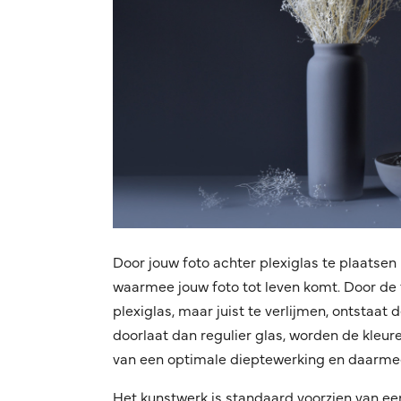
Door jouw foto achter plexiglas te plaatsen 
waarmee jouw foto tot leven komt. Door de f
plexiglas, maar juist te verlijmen, ontstaat
doorlaat dan regulier glas, worden de kleuren
van een optimale dieptewerking en daarmee
Het kunstwerk is standaard voorzien van ee