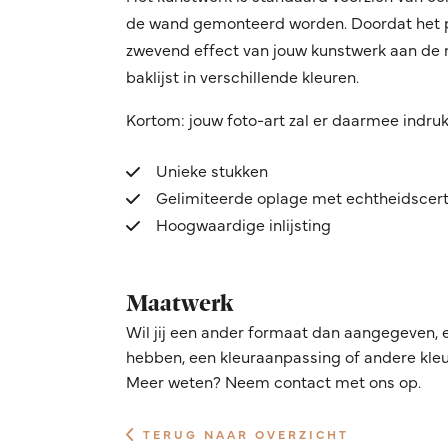
de wand gemonteerd worden. Doordat het pro
zwevend effect van jouw kunstwerk aan de mu
baklijst in verschillende kleuren.
Kortom: jouw foto-art zal er daarmee indru
Unieke stukken
Gelimiteerde oplage met echtheidscert
Hoogwaardige inlijsting
Maatwerk
Wil jij een ander formaat dan aangegeven, 
hebben, een kleuraanpassing of andere kleur
Meer weten? Neem contact met ons op.
TERUG NAAR OVERZICHT