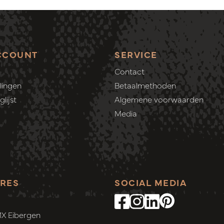
CCOUNT
SERVICE
Contact
lingen
Betaalmethoden
lijst
Algemene voorwaarden
Media
RES
SOCIAL MEDIA
MX Eibergen