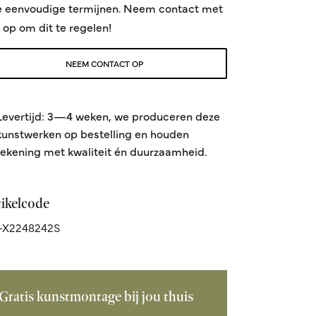
e eenvoudige termijnen. Neem contact met
 op om dit te regelen!
NEEM CONTACT OP
Levertijd: 3—4 weken, we produceren deze
kunstwerken op bestelling en houden
rekening met kwaliteit én duurzaamheid.
tikelcode
-X2248242S
Gratis kunstmontage bij jou thuis