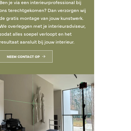
Ben je via een interieurprofessional bij
ons terechtgekomen? Dan verzorgen wij
de gratis montage van jouw kunstwerk.
We overleggen met je interieuradviseur,
zodat alles soepel verloopt en het
resultaat aansluit bij jouw interieur.
NEEM CONTACT OP