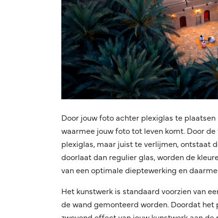
Door jouw foto achter plexiglas te plaatsen 
waarmee jouw foto tot leven komt. Door de f
plexiglas, maar juist te verlijmen, ontstaat
doorlaat dan regulier glas, worden de kleuren
van een optimale dieptewerking en daarmee
Het kunstwerk is standaard voorzien van ee
de wand gemonteerd worden. Doordat het pro
zwevend effect van jouw kunstwerk aan de mu