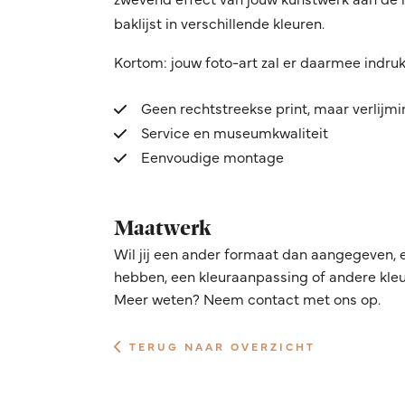
baklijst in verschillende kleuren.
Kortom: jouw foto-art zal er daarmee indru
Geen rechtstreekse print, maar verlijm
Service en museumkwaliteit
Eenvoudige montage
Maatwerk
Wil jij een ander formaat dan aangegeven, 
hebben, een kleuraanpassing of andere kleur
Meer weten? Neem contact met ons op.
TERUG NAAR OVERZICHT