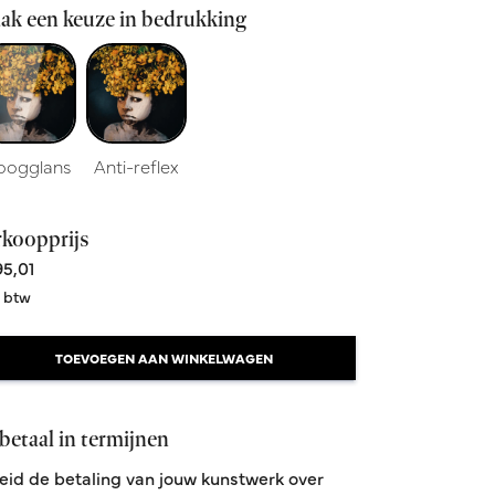
ak een keuze in bedrukking
oogglans
Anti-reflex
rkoopprijs
5,01
. btw
TOEVOEGEN AAN WINKELWAGEN
betaal in termijnen
eid de betaling van jouw kunstwerk over