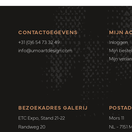
CONTACTGEGEVENS
MIJN A
+31 (0)6 54 73 32 49
Inloggen
info@umoartdesign.com
Mijn bestel
Mijn verlang
BEZOEKADRES GALERIJ
POSTAD
ETC Expo, Stand 21-22
Mors 11
Randweg 20
NL - 7151 