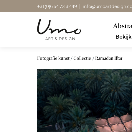
+31 (0)6 54 73 32 49
|
info@umoartdesign.c
Abstra
Bekijk
Fotografie kunst
Collectie
Ramadan Iftar