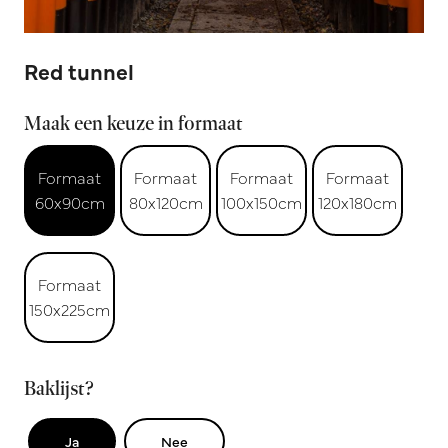
Red tunnel
Maak een keuze in formaat
Formaat
Formaat
Formaat
Formaat
60x90cm
80x120cm
100x150cm
120x180cm
Formaat
150x225cm
Baklijst?
Ja
Nee