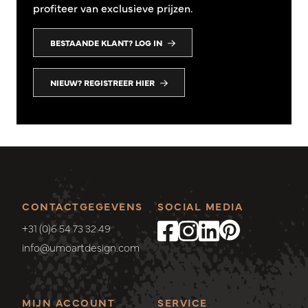
profiteer van exclusieve prijzen.
BESTAANDE KLANT? LOG IN
NIEUW? REGISTREER HIER
CONTACTGEGEVENS
SOCIAL MEDIA
+31 (0)6 54 73 32 49
info@umoartdesign.com
MIJN ACCOUNT
SERVICE