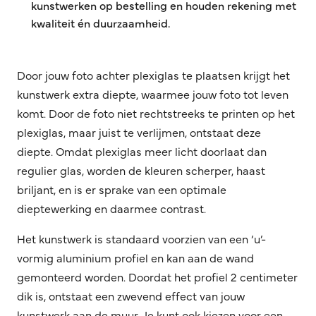
kunstwerken op bestelling en houden rekening met
kwaliteit én duurzaamheid.
Door jouw foto achter plexiglas te plaatsen krijgt het
kunstwerk extra diepte, waarmee jouw foto tot leven
komt. Door de foto niet rechtstreeks te printen op het
plexiglas, maar juist te verlijmen, ontstaat deze
diepte. Omdat plexiglas meer licht doorlaat dan
regulier glas, worden de kleuren scherper, haast
briljant, en is er sprake van een optimale
dieptewerking en daarmee contrast.
Het kunstwerk is standaard voorzien van een ‘u’-
vormig aluminium profiel en kan aan de wand
gemonteerd worden. Doordat het profiel 2 centimeter
dik is, ontstaat een zwevend effect van jouw
kunstwerk aan de muur. Je kunt ook kiezen voor een