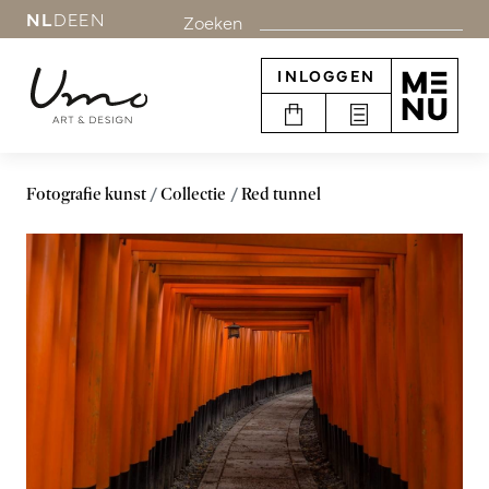
NL
DE
EN
Zoeken
INLOGGEN
Fotografie kunst
Collectie
Red tunnel