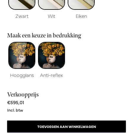
Zwart
Wit
Eiken
Maak een keuze in bedrukking
Hoogglans
Anti-reflex
Verkoopprijs
€595,01
Incl. btw
TOEVOEGEN AAN WINKELWAGEN