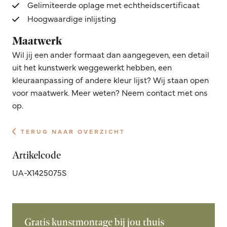
Gelimiteerde oplage met echtheidscertificaat
Hoogwaardige inlijsting
Maatwerk
Wil jij een ander formaat dan aangegeven, een detail
uit het kunstwerk weggewerkt hebben, een
kleuraanpassing of andere kleur lijst? Wij staan open
voor maatwerk. Meer weten? Neem contact met ons
op.
TERUG NAAR OVERZICHT
Artikelcode
UA-X1425075S
Gratis kunstmontage bij jou thuis