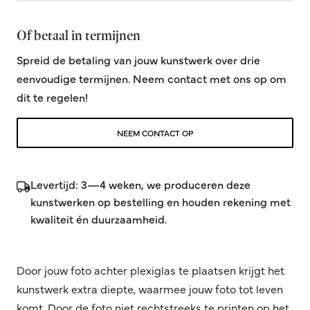
Of betaal in termijnen
Spreid de betaling van jouw kunstwerk over drie
eenvoudige termijnen. Neem contact met ons op om
dit te regelen!
NEEM CONTACT OP
Levertijd: 3—4 weken, we produceren deze
kunstwerken op bestelling en houden rekening met
kwaliteit én duurzaamheid.
Door jouw foto achter plexiglas te plaatsen krijgt het
kunstwerk extra diepte, waarmee jouw foto tot leven
komt. Door de foto niet rechtstreeks te printen op het