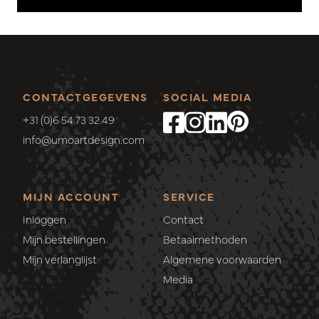
CONTACTGEGEVENS
SOCIAL MEDIA
+31 (0)6 54 73 32 49
info@umoartdesign.com
MIJN ACCOUNT
SERVICE
Inloggen
Contact
Mijn bestellingen
Betaalmethoden
Mijn verlanglijst
Algemene voorwaarden
Media