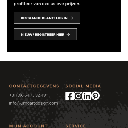
profiteer van exclusieve prijzen.
BESTAANDE KLANT? LOG IN
NIEUW? REGISTREER HIER
CONTACTGEGEVENS
SOCIAL MEDIA
+31 (0)6 54 73 32 49
info@umoartdesign.com
MIJN ACCOUNT
SERVICE