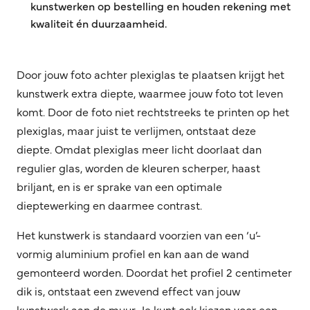
kunstwerken op bestelling en houden rekening met
kwaliteit én duurzaamheid.
Door jouw foto achter plexiglas te plaatsen krijgt het
kunstwerk extra diepte, waarmee jouw foto tot leven
komt. Door de foto niet rechtstreeks te printen op het
plexiglas, maar juist te verlijmen, ontstaat deze
diepte. Omdat plexiglas meer licht doorlaat dan
regulier glas, worden de kleuren scherper, haast
briljant, en is er sprake van een optimale
dieptewerking en daarmee contrast.
Het kunstwerk is standaard voorzien van een ‘u’-
vormig aluminium profiel en kan aan de wand
gemonteerd worden. Doordat het profiel 2 centimeter
dik is, ontstaat een zwevend effect van jouw
kunstwerk aan de muur. Je kunt ook kiezen voor een