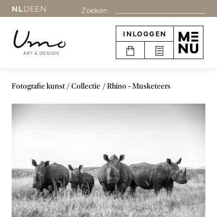
NL
DE
EN
Zoeken
INLOGGEN
Fotografie kunst
Collectie
Rhino - Musketeers