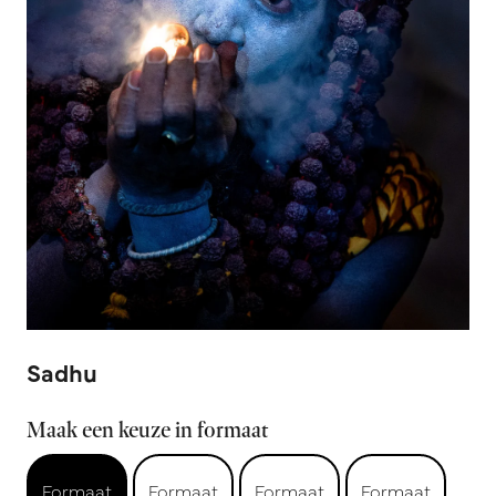
Sadhu
Maak een keuze in formaat
Formaat
Formaat
Formaat
Formaat