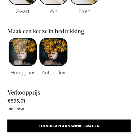
Zwart
Wit
Eiken
Maak een keuze in bedrukking
Hoogglans
Anti-reflex
Verkoopprijs
€595,01
Incl. btw
TOEVOEGEN AAN WINKELWAGEN