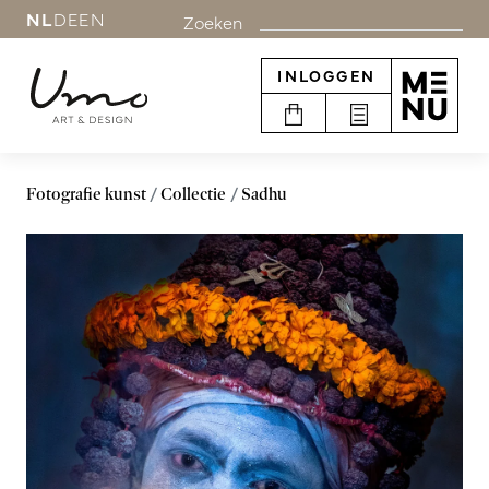
NL
DE
EN
Zoeken
INLOGGEN
Fotografie kunst
Collectie
Sadhu