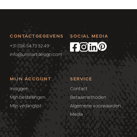
CONTACTGEGEVENS
SOCIAL MEDIA
+31 (0)6 54 73 32 49
info@umoartdesign.com
MIJN ACCOUNT
SERVICE
Inloggen
Contact
Mijn bestellingen
Betaalmethoden
Mijn verlanglijst
Algemene voorwaarden
Media