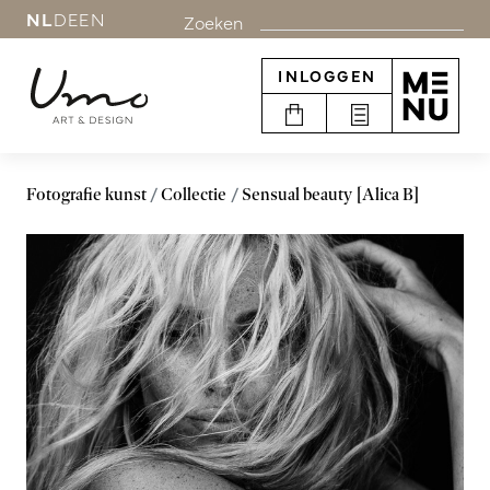
NL
DE
EN
Zoeken
INLOGGEN
Fotografie kunst
Collectie
Sensual beauty [Alica B]