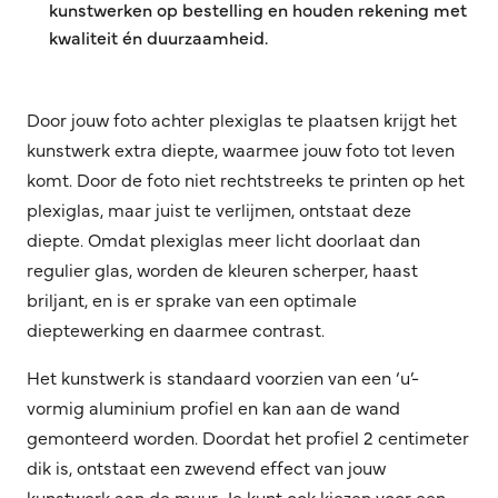
kunstwerken op bestelling en houden rekening met
kwaliteit én duurzaamheid.
Door jouw foto achter plexiglas te plaatsen krijgt het
kunstwerk extra diepte, waarmee jouw foto tot leven
komt. Door de foto niet rechtstreeks te printen op het
plexiglas, maar juist te verlijmen, ontstaat deze
diepte. Omdat plexiglas meer licht doorlaat dan
regulier glas, worden de kleuren scherper, haast
briljant, en is er sprake van een optimale
dieptewerking en daarmee contrast.
Het kunstwerk is standaard voorzien van een ‘u’-
vormig aluminium profiel en kan aan de wand
gemonteerd worden. Doordat het profiel 2 centimeter
dik is, ontstaat een zwevend effect van jouw
kunstwerk aan de muur. Je kunt ook kiezen voor een