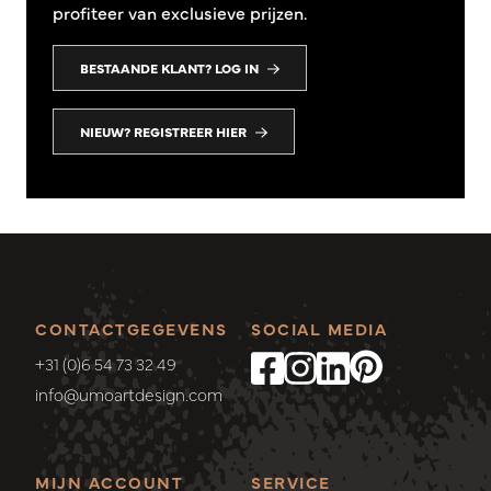
profiteer van exclusieve prijzen.
BESTAANDE KLANT? LOG IN
NIEUW? REGISTREER HIER
CONTACTGEGEVENS
SOCIAL MEDIA
+31 (0)6 54 73 32 49
info@umoartdesign.com
MIJN ACCOUNT
SERVICE