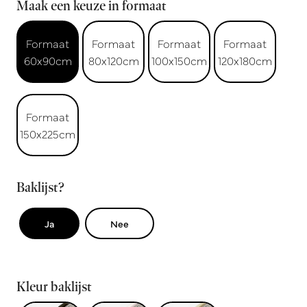
Maak een keuze in formaat
Formaat
Formaat
Formaat
Formaat
60x90cm
80x120cm
100x150cm
120x180cm
Formaat
150x225cm
Baklijst?
Ja
Nee
Kleur baklijst