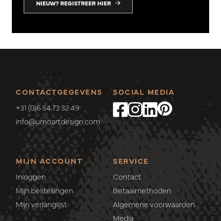
NIEUW? REGISTREER HIER
CONTACTGEGEVENS
SOCIAL MEDIA
+31 (0)6 54 73 32 49
info@umoartdesign.com
MIJN ACCOUNT
SERVICE
Inloggen
Contact
Mijn bestellingen
Betaalmethoden
Mijn verlanglijst
Algemene voorwaarden
Media