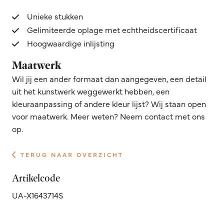
Unieke stukken
Gelimiteerde oplage met echtheidscertificaat
Hoogwaardige inlijsting
Maatwerk
Wil jij een ander formaat dan aangegeven, een detail
uit het kunstwerk weggewerkt hebben, een
kleuraanpassing of andere kleur lijst? Wij staan open
voor maatwerk. Meer weten? Neem contact met ons
op.
TERUG NAAR OVERZICHT
Artikelcode
UA-X1643714S