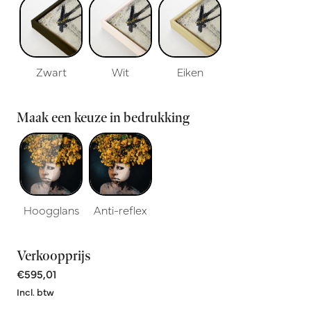
Zwart
Wit
Eiken
Maak een keuze in bedrukking
Hoogglans
Anti-reflex
Verkoopprijs
€595,01
Incl. btw