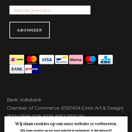
ABONNEER
Bank. Volksbank
Chamber of Commerce. 61301434 (Umo Art & Design)
IBAN DE66 4016 4024 4052 2700 00
BIC GENODEM1GRN
Wij slaan cookies op om onze website te verbeteren.
Wij slaan cookies op om onze website te verbeteren. Is dat akkoord?