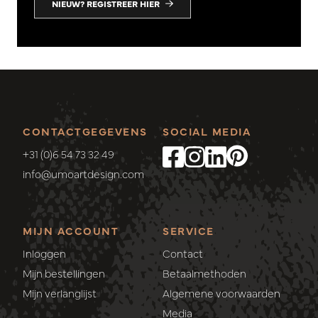
NIEUW? REGISTREER HIER
CONTACTGEGEVENS
SOCIAL MEDIA
+31 (0)6 54 73 32 49
info@umoartdesign.com
MIJN ACCOUNT
SERVICE
Inloggen
Contact
Mijn bestellingen
Betaalmethoden
Mijn verlanglijst
Algemene voorwaarden
Media