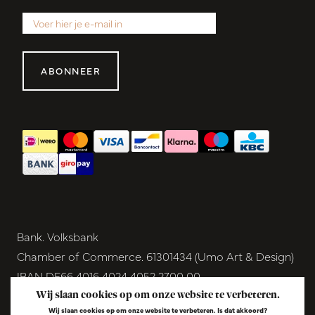
ABONNEER
Bank. Volksbank
Chamber of Commerce. 61301434 (Umo Art & Design)
IBAN DE66 4016 4024 4052 2700 00
BIC GENODEM1GRN
Wij slaan cookies op om onze website te verbeteren.
Wij slaan cookies op om onze website te verbeteren. Is dat akkoord?
VAT NL854291040B01