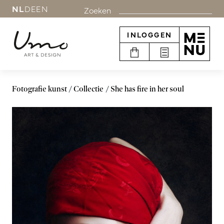
NL
DE
EN
Zoeken
INLOGGEN
Fotografie kunst
Collectie
She has fire in her soul