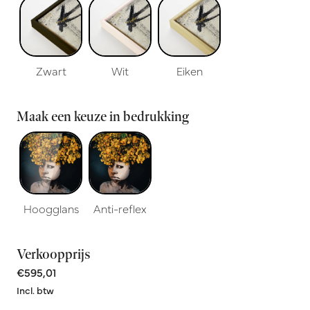
Zwart
Wit
Eiken
Maak een keuze in bedrukking
Hoogglans
Anti-reflex
Verkoopprijs
€595,01
Incl. btw