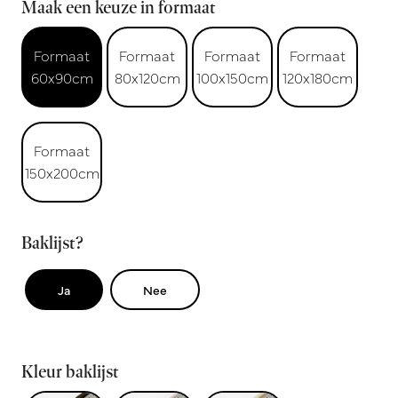
Maak een keuze in formaat
Formaat
Formaat
Formaat
Formaat
60x90cm
80x120cm
100x150cm
120x180cm
Formaat
150x200cm
Baklijst?
Ja
Nee
Kleur baklijst