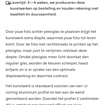
Levertijd: 3—4 weken, we produceren deze
kunstwerken op bestelling en houden rekening met
kwaliteit én duurzaamheid.
Door jouw foto achter plexiglas te plaatsen krijgt het
kunstwerk extra diepte, waarmee jouw foto tot leven
komt. Door de foto niet rechtstreeks te printen op het
plexiglas, maar juist te verlijmen, ontstaat deze
diepte. Omdat plexiglas meer licht doorlaat dan
regulier glas, worden de kleuren scherper, haast
briljant, en is er sprake van een optimale
dieptewerking en daarmee contrast.
Het kunstwerk is standaard voorzien van een ‘u’-
vormig aluminium profiel en kan aan de wand
gemonteerd worden. Doordat het profiel 2 centimeter
dik is, ontstaat een zwevend effect van jouw