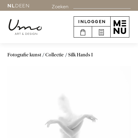
NL
DE
EN
Zoeken
INLOGGEN
Fotografie kunst
Collectie
Silk Hands I