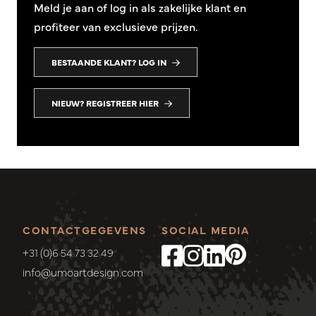
Meld je aan of log in als zakelijke klant en
profiteer van exclusieve prijzen.
BESTAANDE KLANT? LOG IN
NIEUW? REGISTREER HIER
CONTACTGEGEVENS
SOCIAL MEDIA
+31 (0)6 54 73 32 49
info@umoartdesign.com