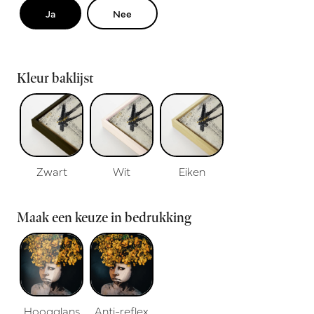
Ja
Nee
Kleur baklijst
Zwart
Wit
Eiken
Maak een keuze in bedrukking
Hoogglans
Anti-reflex