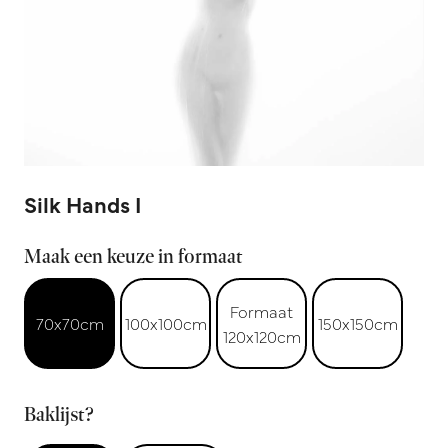
Silk Hands I
Maak een keuze in formaat
Formaat
70x70cm
100x100cm
150x150cm
120x120cm
Baklijst?