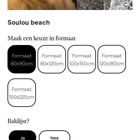
Soulou beach
Maak een keuze in formaat
Formaat
Formaat
Formaat
Formaat
60x90cm
80x120cm
100x150cm
120x180cm
Formaat
150x225cm
Baklijst?
Ja
Nee