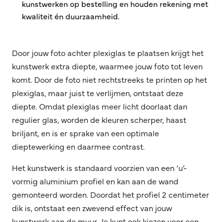
kunstwerken op bestelling en houden rekening met
kwaliteit én duurzaamheid.
Door jouw foto achter plexiglas te plaatsen krijgt het
kunstwerk extra diepte, waarmee jouw foto tot leven
komt. Door de foto niet rechtstreeks te printen op het
plexiglas, maar juist te verlijmen, ontstaat deze
diepte. Omdat plexiglas meer licht doorlaat dan
regulier glas, worden de kleuren scherper, haast
briljant, en is er sprake van een optimale
dieptewerking en daarmee contrast.
Het kunstwerk is standaard voorzien van een ‘u’-
vormig aluminium profiel en kan aan de wand
gemonteerd worden. Doordat het profiel 2 centimeter
dik is, ontstaat een zwevend effect van jouw
kunstwerk aan de muur. Je kunt ook kiezen voor een