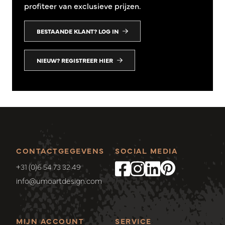
profiteer van exclusieve prijzen.
BESTAANDE KLANT? LOG IN
NIEUW? REGISTREER HIER
CONTACTGEGEVENS
SOCIAL MEDIA
+31 (0)6 54 73 32 49
info@umoartdesign.com
MIJN ACCOUNT
SERVICE