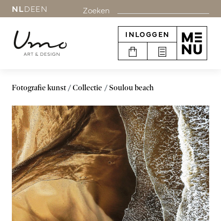
NL
DE
EN
Zoeken
INLOGGEN
Fotografie kunst
Collectie
Soulou beach