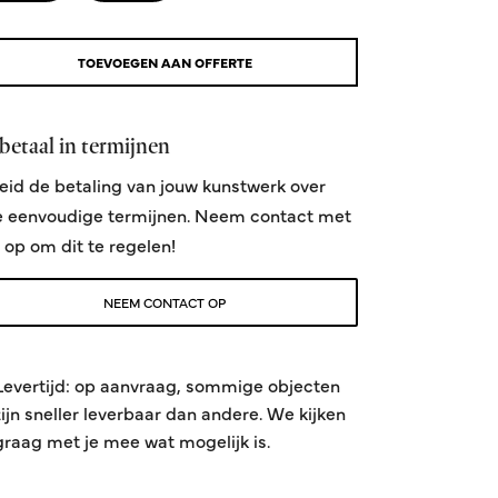
TOEVOEGEN AAN OFFERTE
betaal in termijnen
eid de betaling van jouw kunstwerk over
e eenvoudige termijnen. Neem contact met
 op om dit te regelen!
NEEM CONTACT OP
Levertijd: op aanvraag, sommige objecten
zijn sneller leverbaar dan andere. We kijken
graag met je mee wat mogelijk is.