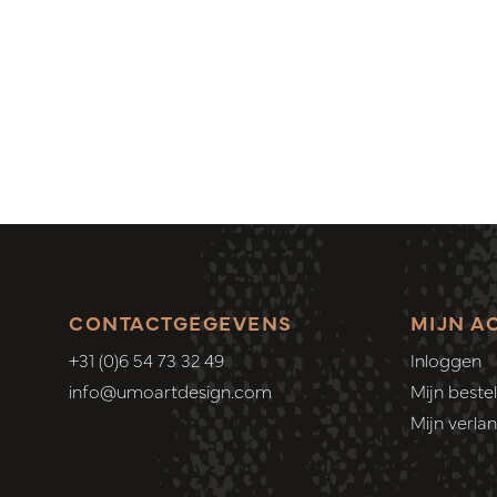
CONTACTGEGEVENS
MIJN A
+31 (0)6 54 73 32 49
Inloggen
info@umoartdesign.com
Mijn bestel
Mijn verlang