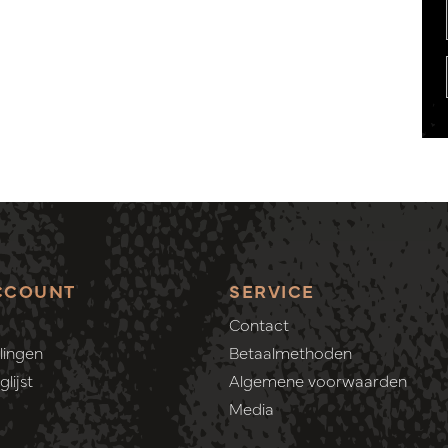
CCOUNT
SERVICE
Contact
lingen
Betaalmethoden
lijst
Algemene voorwaarden
Media