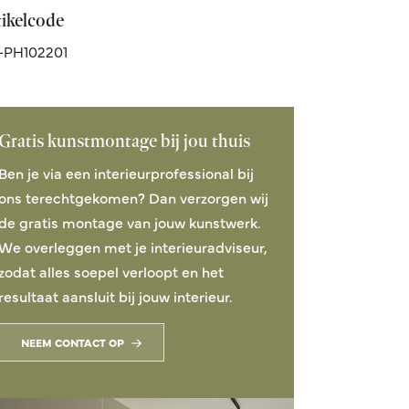
tikelcode
-PH102201
Gratis kunstmontage bij jou thuis
Ben je via een interieurprofessional bij
ons terechtgekomen? Dan verzorgen wij
de gratis montage van jouw kunstwerk.
We overleggen met je interieuradviseur,
zodat alles soepel verloopt en het
resultaat aansluit bij jouw interieur.
NEEM CONTACT OP