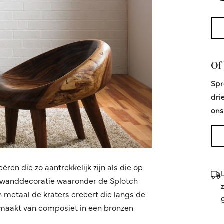
Of 
Spr
dri
ons
en die zo aantrekkelijk zijn als die op
n wanddecoratie waaronder de Splotch
n metaal de kraters creëert die langs de
emaakt van composiet in een bronzen