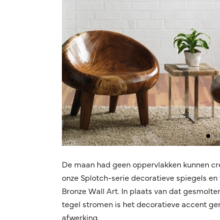
De maan had geen oppervlakken kunnen creër
onze Splotch-serie decoratieve spiegels e
Bronze Wall Art. In plaats van dat gesmolte
tegel stromen is het decoratieve accent g
afwerking.