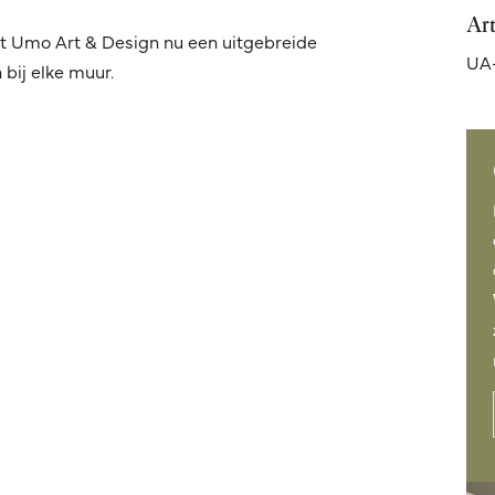
Ar
t Umo Art & Design nu een uitgebreide
UA
bij elke muur.