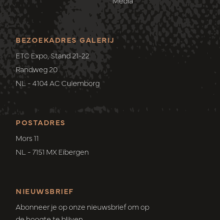
Media
BEZOEKADRES GALERIJ
ETC Expo, Stand 21-22
Randweg 20
NL - 4104 AC Culemborg
POSTADRES
Mors 11
NL - 7151 MX Eibergen
NIEUWSBRIEF
Abonneer je op onze nieuwsbrief om op
de hoogte te blijven.