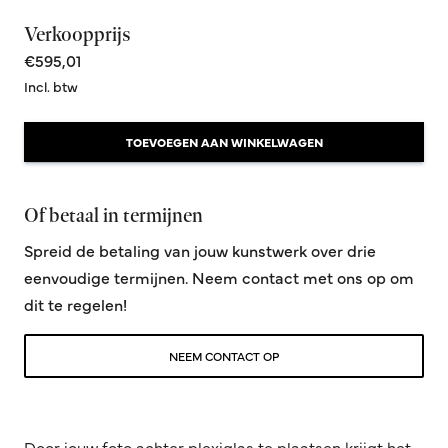
Verkoopprijs
€595,01
Incl. btw
TOEVOEGEN AAN WINKELWAGEN
Of betaal in termijnen
Spreid de betaling van jouw kunstwerk over drie
eenvoudige termijnen. Neem contact met ons op om
dit te regelen!
NEEM CONTACT OP
Door jouw foto achter plexiglas te plaatsen krijgt het