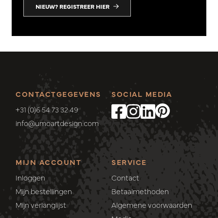
NIEUW? REGISTREER HIER
CONTACTGEGEVENS
SOCIAL MEDIA
+31 (0)6 54 73 32 49
info@umoartdesign.com
MIJN ACCOUNT
SERVICE
Inloggen
Contact
Mijn bestellingen
Betaalmethoden
Mijn verlanglijst
Algemene voorwaarden