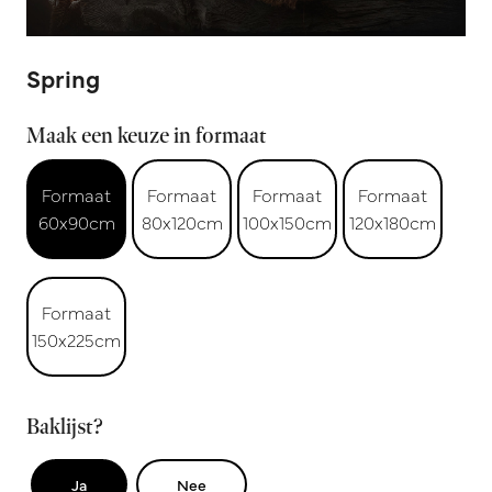
Spring
Maak een keuze in formaat
Formaat
Formaat
Formaat
Formaat
60x90cm
80x120cm
100x150cm
120x180cm
Formaat
150x225cm
Baklijst?
Ja
Nee