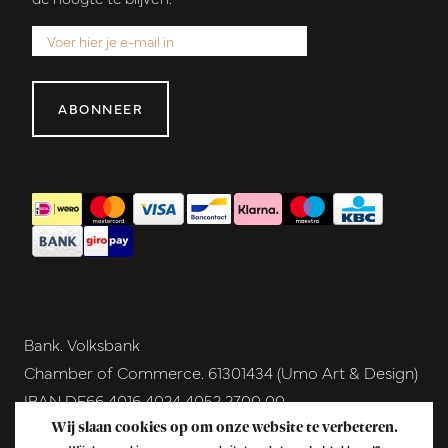
ABONNEER
Bank. Volksbank
Chamber of Commerce. 61301434 (Umo Art & Design)
IBAN DE66 4016 4024 4052 2700 00
BIC GENODEM1GRN
Wij slaan cookies op om onze website te verbeteren.