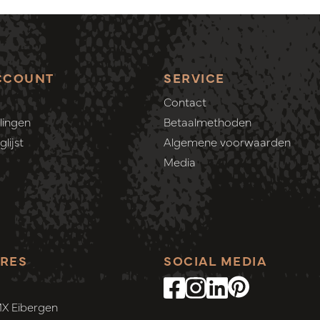
CCOUNT
SERVICE
Contact
lingen
Betaalmethoden
lijst
Algemene voorwaarden
Media
RES
SOCIAL MEDIA
MX Eibergen