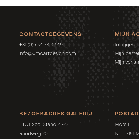
CONTACTGEGEVENS
MIJN A
+31 (0)6 54 73 32 49
Inloggen
info@umoartdesign.com
Mijn bestel
Mijn verlang
BEZOEKADRES GALERIJ
POSTAD
ETC Expo, Stand 21-22
Mors 11
Randweg 20
NL - 7151 