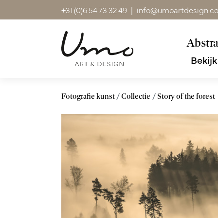
+31 (0)6 54 73 32 49
|
info@umoartdesign.c
Abstra
Bekijk
Fotografie kunst
Collectie
Story of the forest