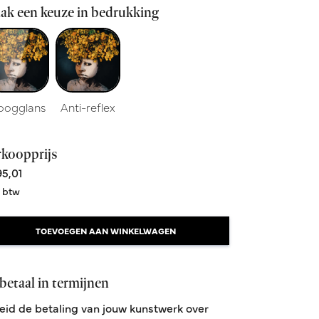
ak een keuze in bedrukking
oogglans
Anti-reflex
rkoopprijs
5,01
. btw
TOEVOEGEN AAN WINKELWAGEN
betaal in termijnen
eid de betaling van jouw kunstwerk over