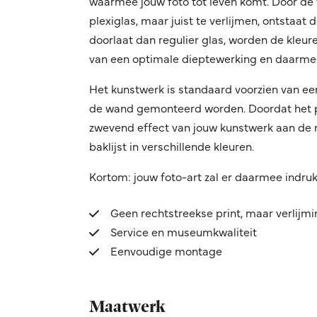
waarmee jouw foto tot leven komt. Door de f
plexiglas, maar juist te verlijmen, ontstaat
doorlaat dan regulier glas, worden de kleuren
van een optimale dieptewerking en daarmee
Het kunstwerk is standaard voorzien van ee
de wand gemonteerd worden. Doordat het pro
zwevend effect van jouw kunstwerk aan de mu
baklijst in verschillende kleuren.
Kortom: jouw foto-art zal er daarmee indru
Geen rechtstreekse print, maar verlijm
Service en museumkwaliteit
Eenvoudige montage
Maatwerk