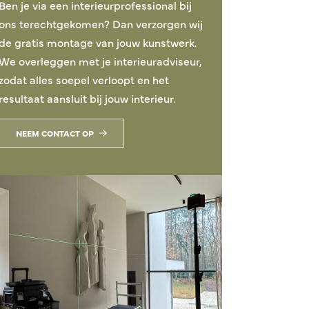
Ben je via een interieurprofessional bij
ons terechtgekomen? Dan verzorgen wij
de gratis montage van jouw kunstwerk.
We overleggen met je interieuradviseur,
zodat alles soepel verloopt en het
resultaat aansluit bij jouw interieur.
NEEM CONTACT OP