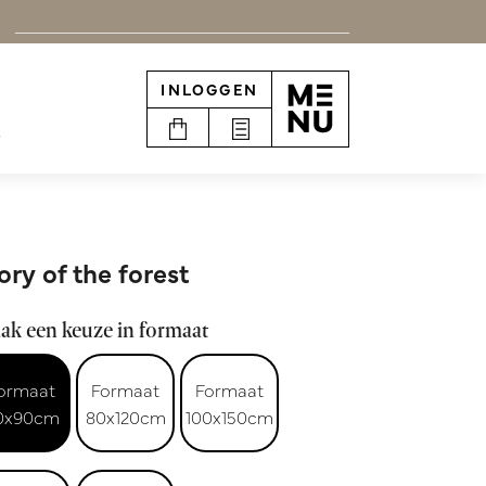
INLOGGEN
e
ory of the forest
ak een keuze in formaat
ormaat
Formaat
Formaat
0x90cm
80x120cm
100x150cm