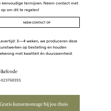
e eenvoudige termijnen. Neem contact met
 op om dit te regelen!
NEEM CONTACT OP
Levertijd: 3—4 weken, we produceren deze
kunstwerken op bestelling en houden
rekening met kwaliteit én duurzaamheid.
tikelcode
-X2376835S
Gratis kunstmontage bij jou thuis