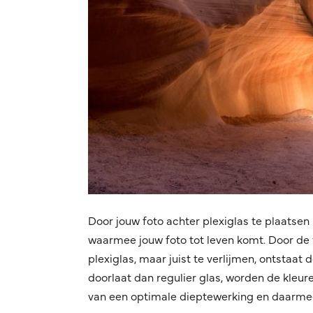
Door jouw foto achter plexiglas te plaatsen 
waarmee jouw foto tot leven komt. Door de f
plexiglas, maar juist te verlijmen, ontstaat
doorlaat dan regulier glas, worden de kleuren
van een optimale dieptewerking en daarmee