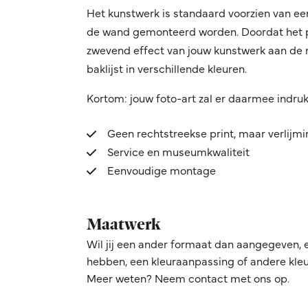
Het kunstwerk is standaard voorzien van ee
de wand gemonteerd worden. Doordat het pro
zwevend effect van jouw kunstwerk aan de mu
baklijst in verschillende kleuren.
Kortom: jouw foto-art zal er daarmee indru
Geen rechtstreekse print, maar verlijm
Service en museumkwaliteit
Eenvoudige montage
Maatwerk
Wil jij een ander formaat dan aangegeven, 
hebben, een kleuraanpassing of andere kleur
Meer weten? Neem contact met ons op.