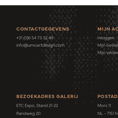
CONTACTGEGEVENS
MIJN A
+31 (0)6 54 73 32 49
Inloggen
info@umoartdesign.com
Mijn bestel
Mijn verlang
BEZOEKADRES GALERIJ
POSTAD
ETC Expo, Stand 21-22
Mors 11
Randweg 20
NL - 7151 