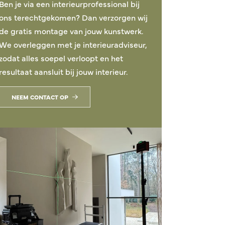
Ben je via een interieurprofessional bij
ons terechtgekomen? Dan verzorgen wij
de gratis montage van jouw kunstwerk.
We overleggen met je interieuradviseur,
zodat alles soepel verloopt en het
resultaat aansluit bij jouw interieur.
NEEM CONTACT OP