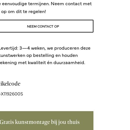
e eenvoudige termijnen. Neem contact met
 op om dit te regelen!
NEEM CONTACT OP
Levertijd: 3—4 weken, we produceren deze
kunstwerken op bestelling en houden
rekening met kwaliteit én duurzaamheid.
tikelcode
-X1192600S
Gratis kunstmontage bij jou thuis