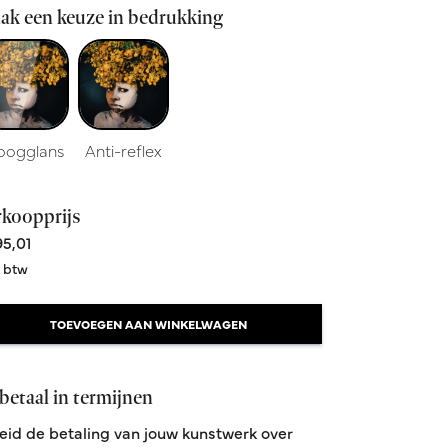
ak een keuze in bedrukking
oogglans
Anti-reflex
rkoopprijs
5,01
. btw
TOEVOEGEN AAN WINKELWAGEN
betaal in termijnen
eid de betaling van jouw kunstwerk over