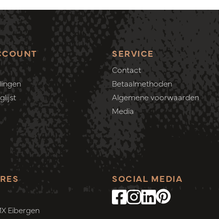
CCOUNT
SERVICE
Contact
lingen
Betaalmethoden
lijst
Algemene voorwaarden
Media
RES
SOCIAL MEDIA
MX Eibergen