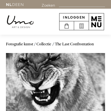
NL
DE
EN
Zoeken
INLOGGEN
Fotografie kunst
Collectie
The Last Confrontation