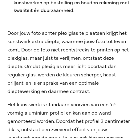
kunstwerken op bestelling en houden rekening met
kwaliteit én duurzaamheid.
Door jouw foto achter plexiglas te plaatsen krijgt het
kunstwerk extra diepte, waarmee jouw foto tot leven
komt. Door de foto niet rechtstreeks te printen op het
plexiglas, maar juist te verlijmen, ontstaat deze
diepte. Omdat plexiglas meer licht doorlaat dan
regulier glas, worden de kleuren scherper, haast
briljant, en is er sprake van een optimale
dieptewerking en daarmee contrast.
Het kunstwerk is standaard voorzien van een ‘u’-
vormig aluminium profiel en kan aan de wand
gemonteerd worden. Doordat het profiel 2 centimeter
dik is, ontstaat een zwevend effect van jouw
kunstwerk aan de muur. Je kunt ook kiezen voor een