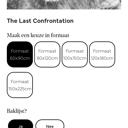
The Last Confrontation
Maak een keuze in formaat
Formaat
Formaat
Formaat
Formaat
60x90cm
80x120cm
100x150cm
120x180cm
Formaat
150x225cm
Baklijst?
Ja
Nee