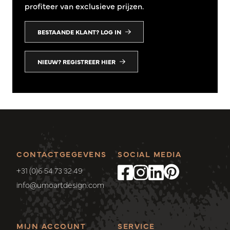
profiteer van exclusieve prijzen.
BESTAANDE KLANT? LOG IN
NIEUW? REGISTREER HIER
CONTACTGEGEVENS
SOCIAL MEDIA
+31 (0)6 54 73 32 49
info@umoartdesign.com
MIJN ACCOUNT
SERVICE