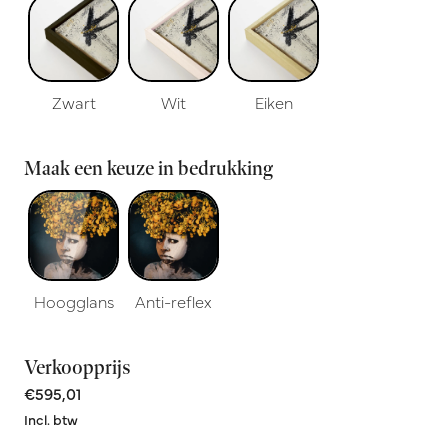
Zwart
Wit
Eiken
Maak een keuze in bedrukking
Hoogglans
Anti-reflex
Verkoopprijs
€595,01
Incl. btw