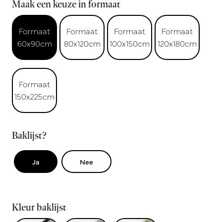
Maak een keuze in formaat
Formaat
Formaat
Formaat
Formaat
60x90cm
80x120cm
100x150cm
120x180cm
Formaat
150x225cm
Baklijst?
Ja
Nee
Kleur baklijst