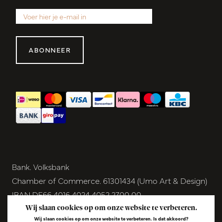
ABONNEER
Bank. Volksbank
Chamber of Commerce. 61301434 (Umo Art & Design)
IBAN DE66 4016 4024 4052 2700 00
BIC GENODEM1GRN
Wij slaan cookies op om onze website te verbeteren.
Wij slaan cookies op om onze website te verbeteren. Is dat akkoord?
VAT NL854291040B01