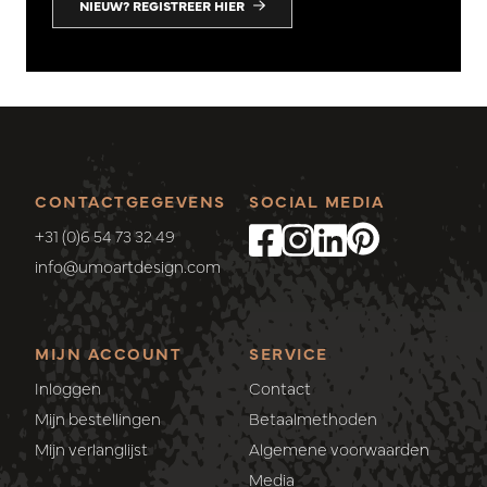
NIEUW? REGISTREER HIER
CONTACTGEGEVENS
SOCIAL MEDIA
+31 (0)6 54 73 32 49
info@umoartdesign.com
MIJN ACCOUNT
SERVICE
Inloggen
Contact
Mijn bestellingen
Betaalmethoden
Mijn verlanglijst
Algemene voorwaarden
Media