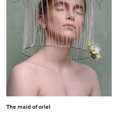
The maid of orleI