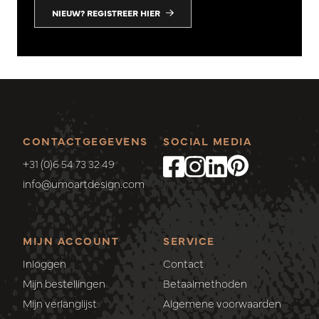
NIEUW? REGISTREER HIER
CONTACTGEGEVENS
SOCIAL MEDIA
+31 (0)6 54 73 32 49
info@umoartdesign.com
MIJN ACCOUNT
SERVICE
Inloggen
Contact
Mijn bestellingen
Betaalmethoden
Mijn verlanglijst
Algemene voorwaarden