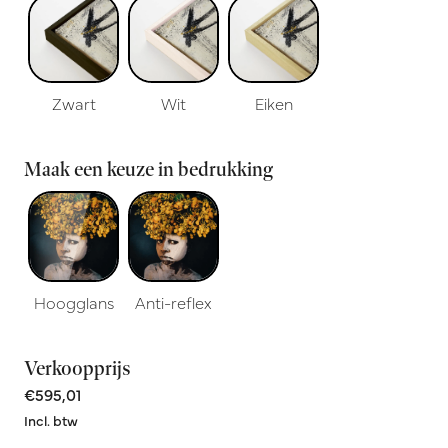
Zwart
Wit
Eiken
Maak een keuze in bedrukking
Hoogglans
Anti-reflex
Verkoopprijs
€595,01
Incl. btw