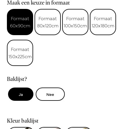
Maak een keuze in formaat
Formaat
Formaat
Formaat
Formaat
60x90cm
80x120cm
100x150cm
120x180cm
Formaat
150x225cm
Baklijst?
Ja
Nee
Kleur baklijst