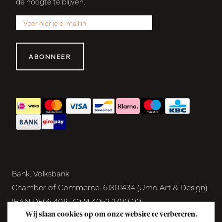
de hoogte te blijven.
ABONNEER
Bank. Volksbank
Chamber of Commerce. 61301434 (Umo Art & Design)
IBAN DE66 4016 4024 4052 2700 00
BIC GENODEM1GRN
Wij slaan cookies op om onze website te verbeteren.