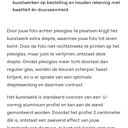
kunstwerken op bestelling en houden rekening met
kwaliteit én duurzaamheid.
Door jouw foto achter plexiglas te plaatsen krijgt het
kunstwerk extra diepte, waarmee jouw foto tot leven
komt. Door de foto niet rechtstreeks te printen op het
plexiglas, maar juist te verlijmen, ontstaat deze
diepte. Omdat plexiglas meer licht doorlaat dan
regulier glas, worden de kleuren scherper, haast
briljant, en is er sprake van een optimale
dieptewerking en daarmee contrast.
Het kunstwerk is standaard voorzien van een ‘u’-
vormig aluminium profiel en kan aan de wand
gemonteerd worden. Doordat het profiel 2 centimeter
dik is, ontstaat een zwevend effect van jouw
kunstwerk aan de muur. Je kunt ook kiezen voor een