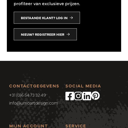
profiteer van exclusieve prijzen.
BESTAANDE KLANT? LOG IN
NIEUW? REGISTREER HIER
CONTACTGEGEVENS
SOCIAL MEDIA
+31 (0)6 54 73 32 49
info@umoartdesign.com
MIJN ACCOUNT
SERVICE