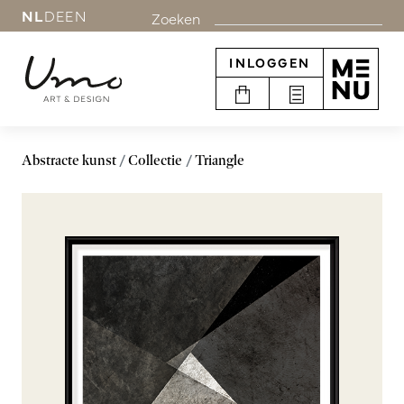
NL
DE
EN
Zoeken
INLOGGEN
Abstracte kunst
Collectie
Triangle