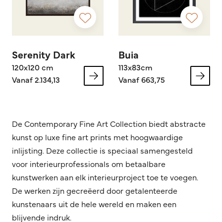
Serenity Dark
Buia
120x120 cm
113x83cm
Vanaf 2.134,13
Vanaf 663,75
De Contemporary Fine Art Collection biedt abstracte
kunst op luxe fine art prints met hoogwaardige
inlijsting. Deze collectie is speciaal samengesteld
voor interieurprofessionals om betaalbare
kunstwerken aan elk interieurproject toe te voegen.
De werken zijn gecreëerd door getalenteerde
kunstenaars uit de hele wereld en maken een
blijvende indruk.