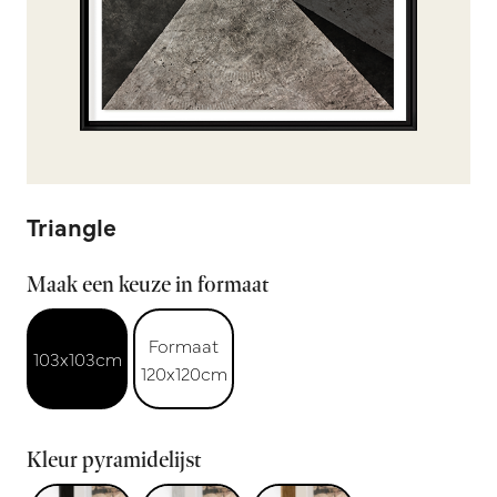
Triangle
Maak een keuze in formaat
Formaat
103x103cm
120x120cm
Kleur pyramidelijst