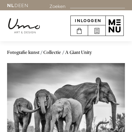
NL
DE
EN
Zoeken
INLOGGEN
Fotografie kunst
Collectie
A Giant Unity