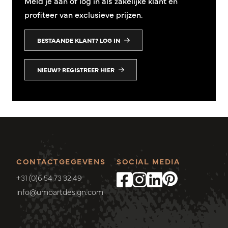
Meld je aan of log in als zakelijke klant en
profiteer van exclusieve prijzen.
BESTAANDE KLANT? LOG IN
NIEUW? REGISTREER HIER
CONTACTGEGEVENS
SOCIAL MEDIA
+31 (0)6 54 73 32 49
info@umoartdesign.com