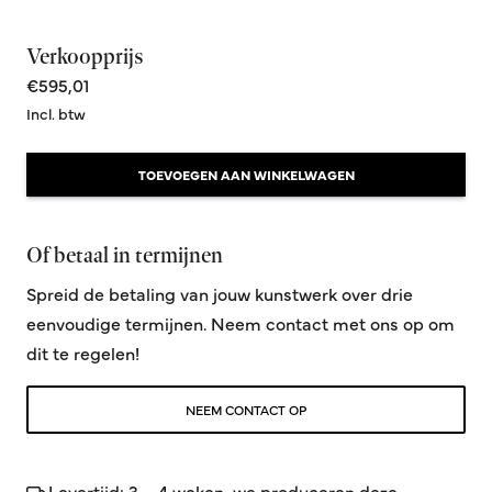
Verkoopprijs
€595,01
Incl. btw
TOEVOEGEN AAN WINKELWAGEN
Of betaal in termijnen
Spreid de betaling van jouw kunstwerk over drie
eenvoudige termijnen. Neem contact met ons op om
dit te regelen!
NEEM CONTACT OP
Levertijd: 3—4 weken, we produceren deze