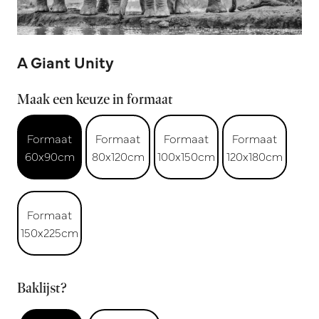
A Giant Unity
Maak een keuze in formaat
Formaat
Formaat
Formaat
Formaat
60x90cm
80x120cm
100x150cm
120x180cm
Formaat
150x225cm
Baklijst?