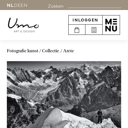
NL
DE
EN
Zoeken
INLOGGEN
Fotografie kunst
Collectie
Arete