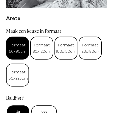
Arete
Maak een keuze in formaat
Formaat
Formaat
Formaat
Formaat
60x90cm
80x120cm
100x150cm
120x180cm
Formaat
150x225cm
Baklijst?
Ja
Nee