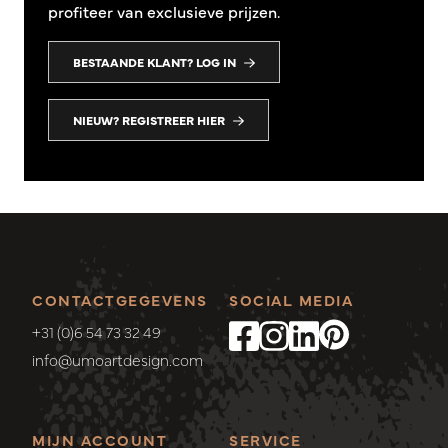
profiteer van exclusieve prijzen.
BESTAANDE KLANT? LOG IN
NIEUW? REGISTREER HIER
CONTACTGEGEVENS
SOCIAL MEDIA
+31 (0)6 54 73 32 49
info@umoartdesign.com
MIJN ACCOUNT
SERVICE