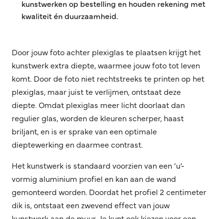
kunstwerken op bestelling en houden rekening met
kwaliteit én duurzaamheid.
Door jouw foto achter plexiglas te plaatsen krijgt het
kunstwerk extra diepte, waarmee jouw foto tot leven
komt. Door de foto niet rechtstreeks te printen op het
plexiglas, maar juist te verlijmen, ontstaat deze
diepte. Omdat plexiglas meer licht doorlaat dan
regulier glas, worden de kleuren scherper, haast
briljant, en is er sprake van een optimale
dieptewerking en daarmee contrast.
Het kunstwerk is standaard voorzien van een ‘u’-
vormig aluminium profiel en kan aan de wand
gemonteerd worden. Doordat het profiel 2 centimeter
dik is, ontstaat een zwevend effect van jouw
kunstwerk aan de muur. Je kunt ook kiezen voor een