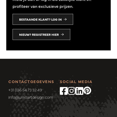
profiteer van exclusieve prijzen.
BESTAANDE KLANT? LOG IN
NIEUW? REGISTREER HIER
CONTACTGEGEVENS
SOCIAL MEDIA
+31 (0)6 54 73 32 49
info@umoartdesign.com