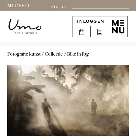
NL
DE
EN
Zoeken
INLOGGEN
Fotografie kunst
Collectie
Bike in fog