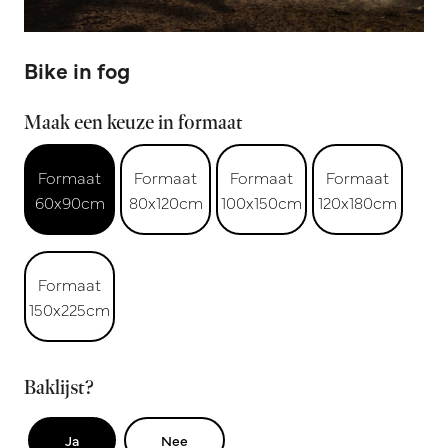
Bike in fog
Maak een keuze in formaat
Formaat
Formaat
Formaat
Formaat
60x90cm
80x120cm
100x150cm
120x180cm
Formaat
150x225cm
Baklijst?
Ja
Nee