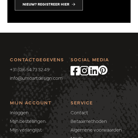
NIEUW? REGISTREER HIER
CONTACTGEGEVENS
SOCIAL MEDIA
+31 (0)6 54 73 32 49
info@umoartdesign.com
MIJN ACCOUNT
SERVICE
Inloggen
Contact
Mijn bestellingen
Betaalmethoden
Mijn verlanglijst
Algemene voorwaarden