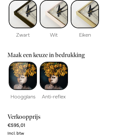
Zwart
Wit
Eiken
Maak een keuze in bedrukking
Hoogglans
Anti-reflex
Verkoopprijs
€595,01
Incl. btw