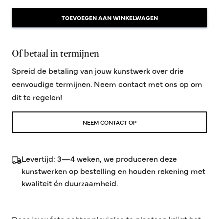
TOEVOEGEN AAN WINKELWAGEN
Of betaal in termijnen
Spreid de betaling van jouw kunstwerk over drie
eenvoudige termijnen. Neem contact met ons op om
dit te regelen!
NEEM CONTACT OP
Levertijd: 3—4 weken, we produceren deze
kunstwerken op bestelling en houden rekening met
kwaliteit én duurzaamheid.
Door jouw foto achter plexiglas te plaatsen krijgt het