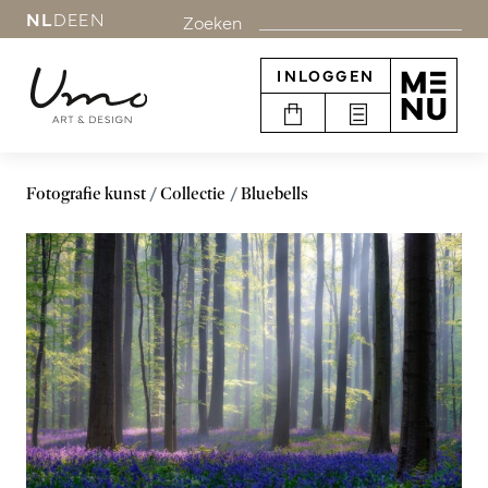
NL
DE
EN
Zoeken
INLOGGEN
Fotografie kunst
Collectie
Bluebells