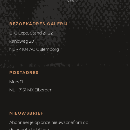
Media
BEZOEKADRES GALERIJ
ETC Expo, Stand 21-22
Randweg 20
NL - 4104 AC Culemborg
POSTADRES
Mors 11
NL - 7151 MX Eibergen
NIEUWSBRIEF
Abonneer je op onze nieuwsbrief om op
de hoogte te blijven.