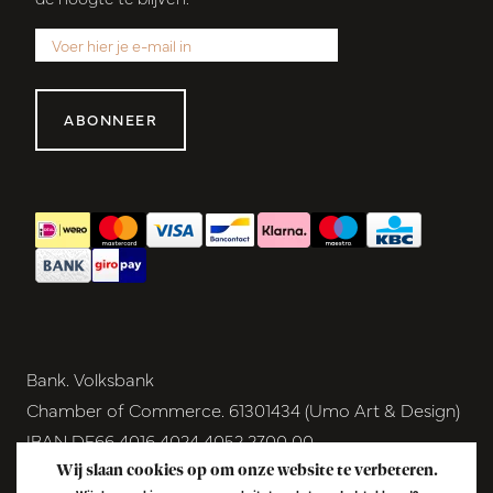
ABONNEER
Bank. Volksbank
Chamber of Commerce. 61301434 (Umo Art & Design)
IBAN DE66 4016 4024 4052 2700 00
BIC GENODEM1GRN
Wij slaan cookies op om onze website te verbeteren.