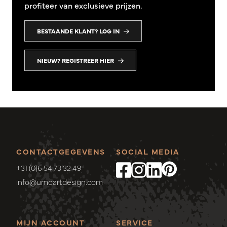
profiteer van exclusieve prijzen.
BESTAANDE KLANT? LOG IN
NIEUW? REGISTREER HIER
CONTACTGEGEVENS
SOCIAL MEDIA
+31 (0)6 54 73 32 49
info@umoartdesign.com
MIJN ACCOUNT
SERVICE