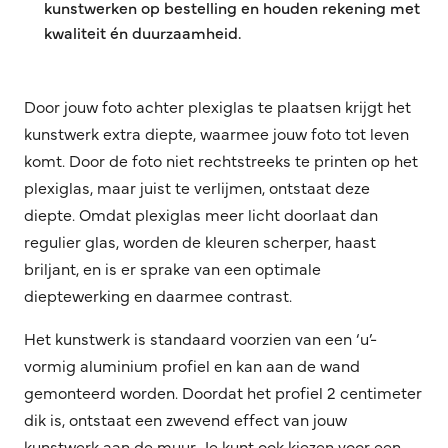
kunstwerken op bestelling en houden rekening met
kwaliteit én duurzaamheid.
Door jouw foto achter plexiglas te plaatsen krijgt het
kunstwerk extra diepte, waarmee jouw foto tot leven
komt. Door de foto niet rechtstreeks te printen op het
plexiglas, maar juist te verlijmen, ontstaat deze
diepte. Omdat plexiglas meer licht doorlaat dan
regulier glas, worden de kleuren scherper, haast
briljant, en is er sprake van een optimale
dieptewerking en daarmee contrast.
Het kunstwerk is standaard voorzien van een ‘u’-
vormig aluminium profiel en kan aan de wand
gemonteerd worden. Doordat het profiel 2 centimeter
dik is, ontstaat een zwevend effect van jouw
kunstwerk aan de muur. Je kunt ook kiezen voor een