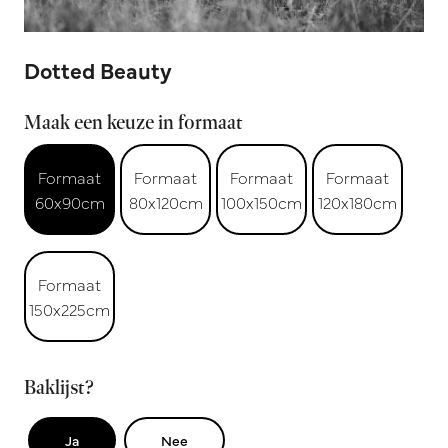
Dotted Beauty
Maak een keuze in formaat
Formaat
Formaat
Formaat
Formaat
60x90cm
80x120cm
100x150cm
120x180cm
Formaat
150x225cm
Baklijst?
Ja
Nee