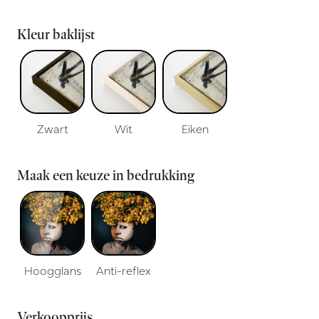
Kleur baklijst
Zwart
Wit
Eiken
Maak een keuze in bedrukking
Hoogglans
Anti-reflex
Verkoopprijs