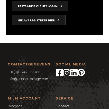
BESTAANDE KLANT? LOG IN
NIEUW? REGISTREER HIER
CONTACTGEGEVENS
SOCIAL MEDIA
+31 (0)6 54 73 32 49
info@umoartdesign.com
MIJN ACCOUNT
SERVICE
Inloggen
Contact