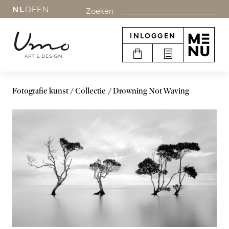
NL
DE
EN
Zoeken
INLOGGEN
Fotografie kunst
Collectie
Drowning Not Waving