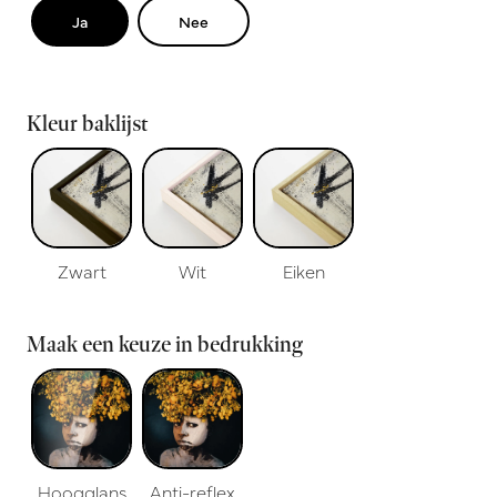
Ja
Nee
Kleur baklijst
Zwart
Wit
Eiken
Maak een keuze in bedrukking
Hoogglans
Anti-reflex