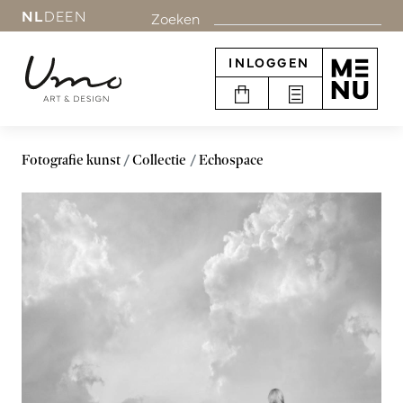
NL
DE
EN
Zoeken
INLOGGEN
Fotografie kunst
Collectie
Echospace