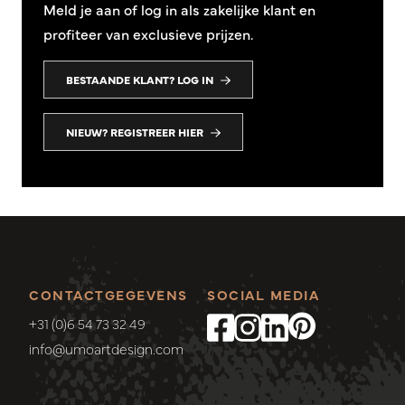
Meld je aan of log in als zakelijke klant en
profiteer van exclusieve prijzen.
BESTAANDE KLANT? LOG IN
NIEUW? REGISTREER HIER
CONTACTGEGEVENS
SOCIAL MEDIA
+31 (0)6 54 73 32 49
info@umoartdesign.com