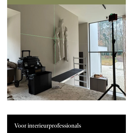
Voor interieurprofessionals