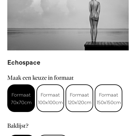
Echospace
Maak een keuze in formaat
Formaat
Formaat
Formaat
Formaat
70x70cm
100x100cm
120x120cm
150x150cm
Baklijst?