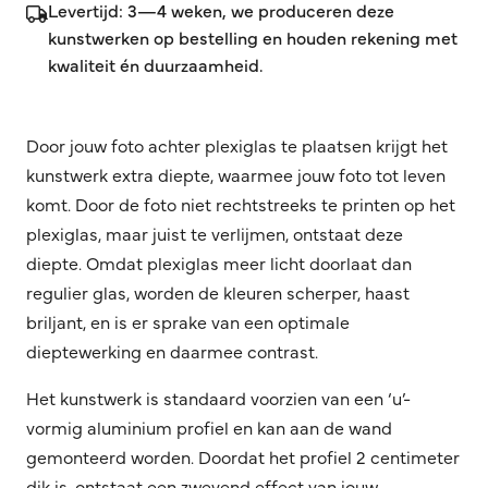
Levertijd: 3—4 weken, we produceren deze
kunstwerken op bestelling en houden rekening met
kwaliteit én duurzaamheid.
Door jouw foto achter plexiglas te plaatsen krijgt het
kunstwerk extra diepte, waarmee jouw foto tot leven
komt. Door de foto niet rechtstreeks te printen op het
plexiglas, maar juist te verlijmen, ontstaat deze
diepte. Omdat plexiglas meer licht doorlaat dan
regulier glas, worden de kleuren scherper, haast
briljant, en is er sprake van een optimale
dieptewerking en daarmee contrast.
Het kunstwerk is standaard voorzien van een ‘u’-
vormig aluminium profiel en kan aan de wand
gemonteerd worden. Doordat het profiel 2 centimeter
dik is, ontstaat een zwevend effect van jouw