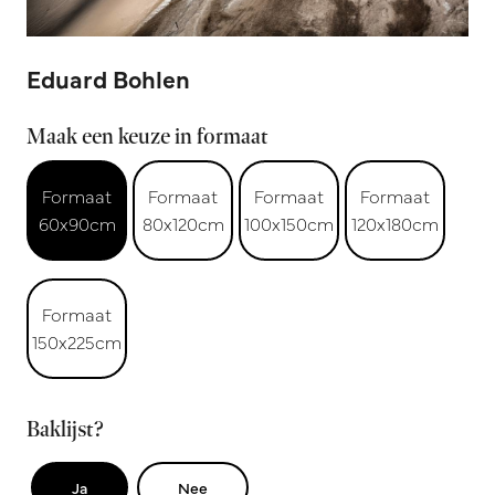
Eduard Bohlen
Maak een keuze in formaat
Formaat
Formaat
Formaat
Formaat
60x90cm
80x120cm
100x150cm
120x180cm
Formaat
150x225cm
Baklijst?
Ja
Nee