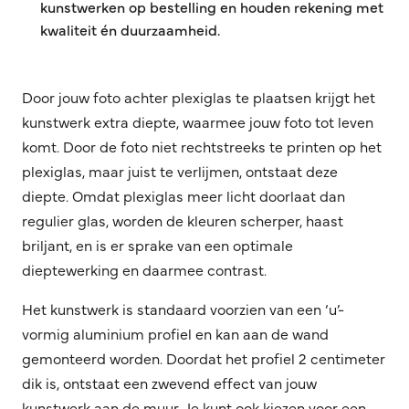
kunstwerken op bestelling en houden rekening met
kwaliteit én duurzaamheid.
Door jouw foto achter plexiglas te plaatsen krijgt het
kunstwerk extra diepte, waarmee jouw foto tot leven
komt. Door de foto niet rechtstreeks te printen op het
plexiglas, maar juist te verlijmen, ontstaat deze
diepte. Omdat plexiglas meer licht doorlaat dan
regulier glas, worden de kleuren scherper, haast
briljant, en is er sprake van een optimale
dieptewerking en daarmee contrast.
Het kunstwerk is standaard voorzien van een ‘u’-
vormig aluminium profiel en kan aan de wand
gemonteerd worden. Doordat het profiel 2 centimeter
dik is, ontstaat een zwevend effect van jouw
kunstwerk aan de muur. Je kunt ook kiezen voor een