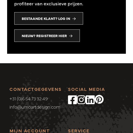
profiteer van exclusieve prijzen.
BESTAANDE KLANT? LOG IN
NIEUW? REGISTREER HIER
CONTACTGEGEVENS
SOCIAL MEDIA
+31 (0)6 54 73 32 49
info@umoartdesign.com
MIJN ACCOUNT
SERVICE