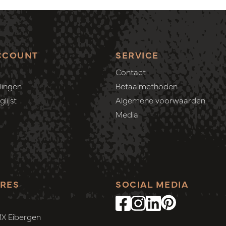
CCOUNT
SERVICE
Contact
lingen
Betaalmethoden
lijst
Algemene voorwaarden
Media
RES
SOCIAL MEDIA
MX Eibergen