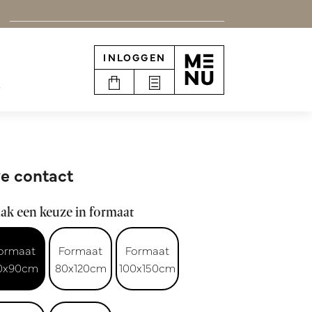
INLOGGEN
e
e contact
ak een keuze in formaat
ormaat
Formaat
Formaat
0x90cm
80x120cm
100x150cm