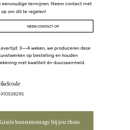
e eenvoudige termijnen. Neem contact met
 op om dit te regelen!
NEEM CONTACT OP
Levertijd: 3—4 weken, we produceren deze
kunstwerken op bestelling en houden
rekening met kwaliteit én duurzaamheid.
tikelcode
-X1053829S
Gratis kunstmontage bij jou thuis