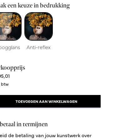
ak een keuze in bedrukking
oogglans
Anti-reflex
rkoopprijs
5,01
. btw
TOEVOEGEN AAN WINKELWAGEN
betaal in termijnen
eid de betaling van jouw kunstwerk over