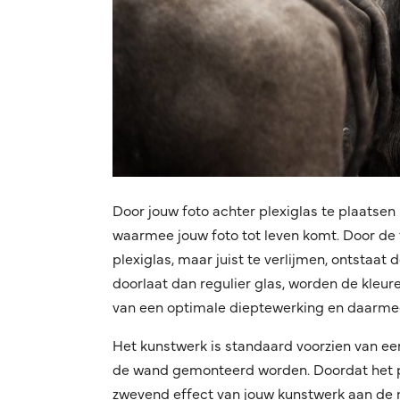
Door jouw foto achter plexiglas te plaatsen 
waarmee jouw foto tot leven komt. Door de f
plexiglas, maar juist te verlijmen, ontstaat
doorlaat dan regulier glas, worden de kleuren
van een optimale dieptewerking en daarmee
Het kunstwerk is standaard voorzien van ee
de wand gemonteerd worden. Doordat het pro
zwevend effect van jouw kunstwerk aan de mu