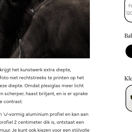
F
12
Bak
krijgt het kunstwerk extra diepte,
oto niet rechtstreeks te printen op het
Kle
 deze diepte. Omdat plexiglas meer licht
 scherper, haast briljant, en is er sprake
 contrast.
n ‘u’-vormig aluminium profiel en kan aan
fiel 2 centimeter dik is, ontstaat een
ur. Je kunt ook kiezen voor een stijlvolle