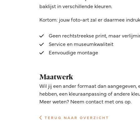
baklijst in verschillende kleuren.
Kortom: jouw foto-art zal er daarmee indru
Geen rechtstreekse print, maar verlijm
Service en museumkwaliteit
Eenvoudige montage
Maatwerk
Wil jij een ander formaat dan aangegeven, 
hebben, een kleuraanpassing of andere kleur
Meer weten? Neem contact met ons op.
TERUG NAAR OVERZICHT