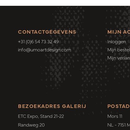
CONTACTGEGEVENS
MIJN A
+31 (0)6 54 73 32 49
Inloggen
info@umoartdesign.com
Mijn bestel
Mijn verlang
BEZOEKADRES GALERIJ
POSTAD
ETC Expo, Stand 21-22
Mors 11
Randweg 20
NL - 7151 