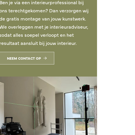
Ben je via een interieurprofessional bij
ons terechtgekomen? Dan verzorgen wij
de gratis montage van jouw kunstwerk.
We overleggen met je interieuradviseur,
zodat alles soepel verloopt en het
resultaat aansluit bij jouw interieur.
NEEM CONTACT OP