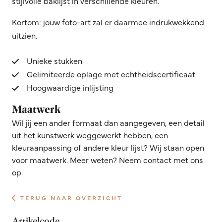
stijlvolle baklijst in verschillende kleuren.
Kortom: jouw foto-art zal er daarmee indrukwekkend
uitzien.
Unieke stukken
Gelimiteerde oplage met echtheidscertificaat
Hoogwaardige inlijsting
Maatwerk
Wil jij een ander formaat dan aangegeven, een detail
uit het kunstwerk weggewerkt hebben, een
kleuraanpassing of andere kleur lijst? Wij staan open
voor maatwerk. Meer weten? Neem contact met ons
op.
TERUG NAAR OVERZICHT
Artikelcode