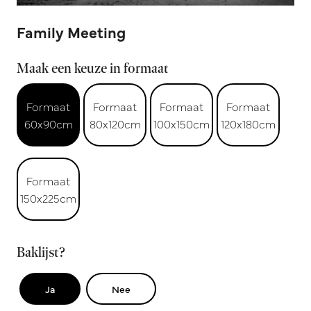
Family Meeting
Maak een keuze in formaat
Formaat
Formaat
Formaat
Formaat
60x90cm
80x120cm
100x150cm
120x180cm
Formaat
150x225cm
Baklijst?
Ja
Nee