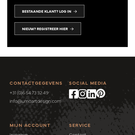
BESTAANDE KLANT? LOG IN
NIEUW? REGISTREER HIER
CONTACTGEGEVENS
SOCIAL MEDIA
+31 (0)6 54 73 32 49
info@umoartdesign.com
MIJN ACCOUNT
SERVICE
Inloggen
Contact