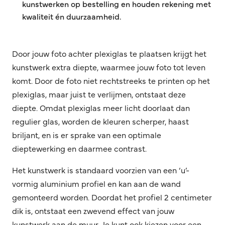
kunstwerken op bestelling en houden rekening met
kwaliteit én duurzaamheid.
Door jouw foto achter plexiglas te plaatsen krijgt het
kunstwerk extra diepte, waarmee jouw foto tot leven
komt. Door de foto niet rechtstreeks te printen op het
plexiglas, maar juist te verlijmen, ontstaat deze
diepte. Omdat plexiglas meer licht doorlaat dan
regulier glas, worden de kleuren scherper, haast
briljant, en is er sprake van een optimale
dieptewerking en daarmee contrast.
Het kunstwerk is standaard voorzien van een ‘u’-
vormig aluminium profiel en kan aan de wand
gemonteerd worden. Doordat het profiel 2 centimeter
dik is, ontstaat een zwevend effect van jouw
kunstwerk aan de muur. Je kunt ook kiezen voor een