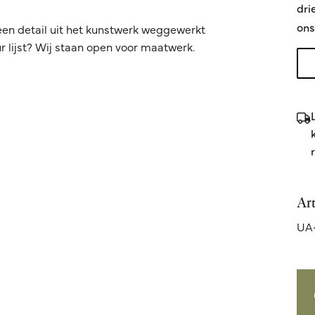
dri
ons
een detail uit het kunstwerk weggewerkt
 lijst? Wij staan open voor maatwerk.
Ar
UA