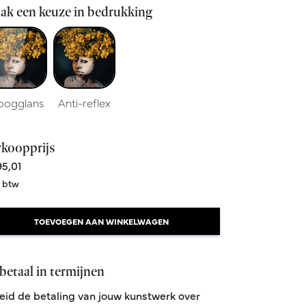
ak een keuze in bedrukking
oogglans
Anti-reflex
rkoopprijs
5,01
. btw
TOEVOEGEN AAN WINKELWAGEN
betaal in termijnen
eid de betaling van jouw kunstwerk over