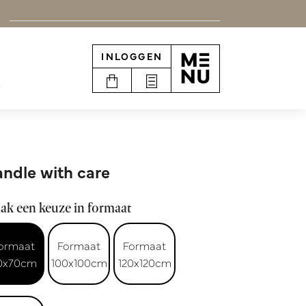
INLOGGEN
e
ndle with care
ak een keuze in formaat
ormaat
Formaat
Formaat
0x70cm
100x100cm
120x120cm