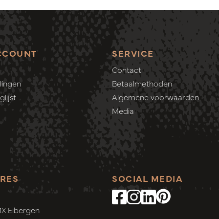
CCOUNT
SERVICE
Contact
lingen
Betaalmethoden
lijst
Algemene voorwaarden
Media
RES
SOCIAL MEDIA
MX Eibergen