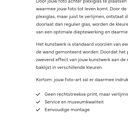
Door jouw foto achter plexiglas te plaatsen 
waarmee jouw foto tot leven komt. Door de f
plexiglas, maar juist te verlijmen, ontstaat
doorlaat dan regulier glas, worden de kleuren
van een optimale dieptewerking en daarmee
Het kunstwerk is standaard voorzien van ee
de wand gemonteerd worden. Doordat het pro
zwevend effect van jouw kunstwerk aan de mu
baklijst in verschillende kleuren.
Kortom: jouw foto-art zal er daarmee indru
Geen rechtstreekse print, maar verlijm
Service en museumkwaliteit
Eenvoudige montage