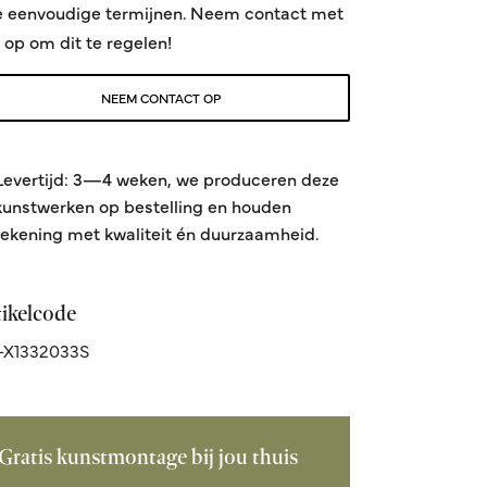
e eenvoudige termijnen. Neem contact met
 op om dit te regelen!
NEEM CONTACT OP
Levertijd: 3—4 weken, we produceren deze
kunstwerken op bestelling en houden
rekening met kwaliteit én duurzaamheid.
tikelcode
-X1332033S
Gratis kunstmontage bij jou thuis