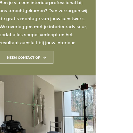
Ben je via een interieurprofessional bij
ons terechtgekomen? Dan verzorgen wij
de gratis montage van jouw kunstwerk.
We overleggen met je interieuradviseur,
zodat alles soepel verloopt en het
resultaat aansluit bij jouw interieur.
NEEM CONTACT OP