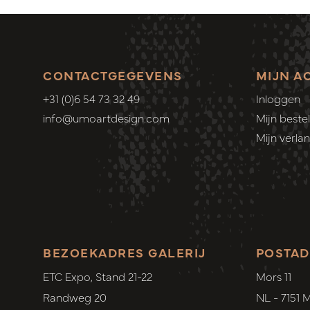
CONTACTGEGEVENS
MIJN A
+31 (0)6 54 73 32 49
Inloggen
info@umoartdesign.com
Mijn bestel
Mijn verlang
BEZOEKADRES GALERIJ
POSTAD
ETC Expo, Stand 21-22
Mors 11
Randweg 20
NL - 7151 