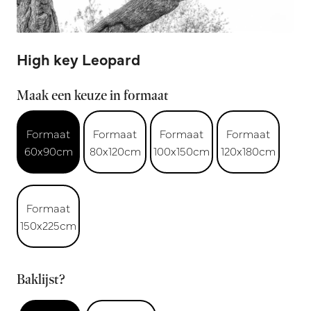
High key Leopard
Maak een keuze in formaat
Formaat
Formaat
Formaat
Formaat
60x90cm
80x120cm
100x150cm
120x180cm
Formaat
150x225cm
Baklijst?