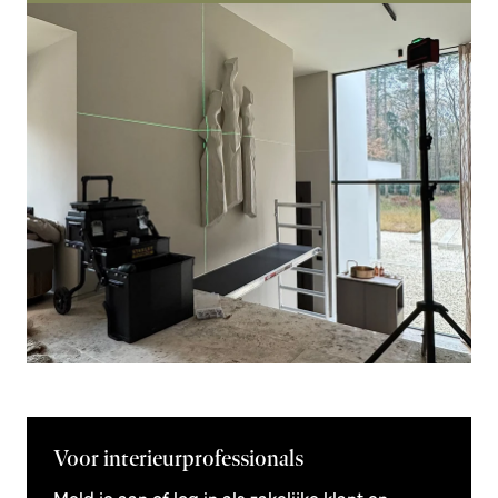
Voor interieurprofessionals
Meld je aan of log in als zakelijke klant en