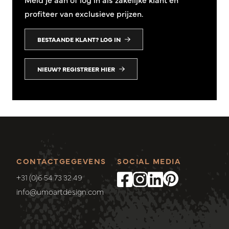
profiteer van exclusieve prijzen.
BESTAANDE KLANT? LOG IN
NIEUW? REGISTREER HIER
CONTACTGEGEVENS
SOCIAL MEDIA
+31 (0)6 54 73 32 49
info@umoartdesign.com