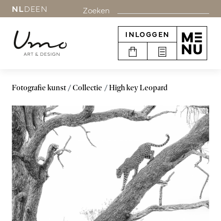
NL
DE
EN
Zoeken
INLOGGEN
Fotografie kunst
Collectie
High key Leopard