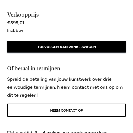
Verkoopprijs
€595,01
Incl. btw
TOEVOEGEN AAN WINKELWAGEN
Of betaal in termijnen
Spreid de betaling van jouw kunstwerk over drie
eenvoudige termijnen. Neem contact met ons op om
dit te regelen!
NEEM CONTACT OP
Levertijd: 3—4 weken, we produceren deze