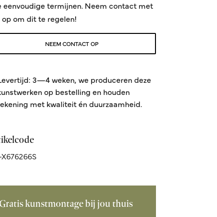
e eenvoudige termijnen. Neem contact met
 op om dit te regelen!
NEEM CONTACT OP
Levertijd: 3—4 weken, we produceren deze
kunstwerken op bestelling en houden
rekening met kwaliteit én duurzaamheid.
tikelcode
-X676266S
Gratis kunstmontage bij jou thuis