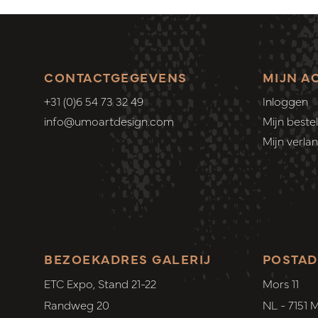
CONTACTGEGEVENS
MIJN A
+31 (0)6 54 73 32 49
Inloggen
info@umoartdesign.com
Mijn bestel
Mijn verlang
BEZOEKADRES GALERIJ
POSTAD
ETC Expo, Stand 21-22
Mors 11
Randweg 20
NL - 7151 