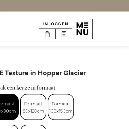
INLOGGEN
e
E Texture in Hopper Glacier
ak een keuze in formaat
ormaat
Formaat
Formaat
0x90cm
80x120cm
100x150cm