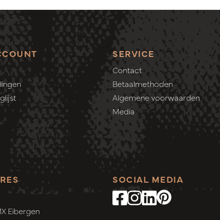
CCOUNT
SERVICE
Contact
lingen
Betaalmethoden
lijst
Algemene voorwaarden
Media
RES
SOCIAL MEDIA
MX Eibergen