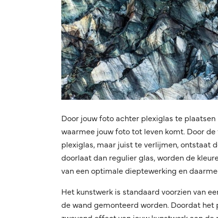
Door jouw foto achter plexiglas te plaatsen 
waarmee jouw foto tot leven komt. Door de f
plexiglas, maar juist te verlijmen, ontstaat
doorlaat dan regulier glas, worden de kleuren
van een optimale dieptewerking en daarmee
Het kunstwerk is standaard voorzien van ee
de wand gemonteerd worden. Doordat het pro
zwevend effect van jouw kunstwerk aan de mu