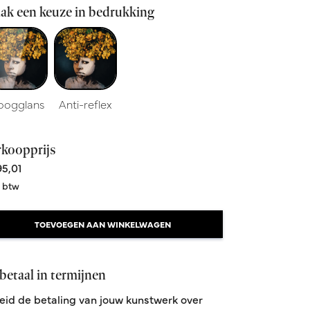
ak een keuze in bedrukking
oogglans
Anti-reflex
rkoopprijs
5,01
. btw
TOEVOEGEN AAN WINKELWAGEN
betaal in termijnen
eid de betaling van jouw kunstwerk over