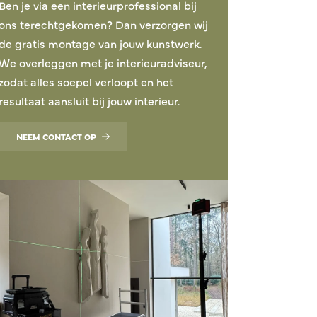
Ben je via een interieurprofessional bij
ons terechtgekomen? Dan verzorgen wij
de gratis montage van jouw kunstwerk.
We overleggen met je interieuradviseur,
zodat alles soepel verloopt en het
resultaat aansluit bij jouw interieur.
NEEM CONTACT OP