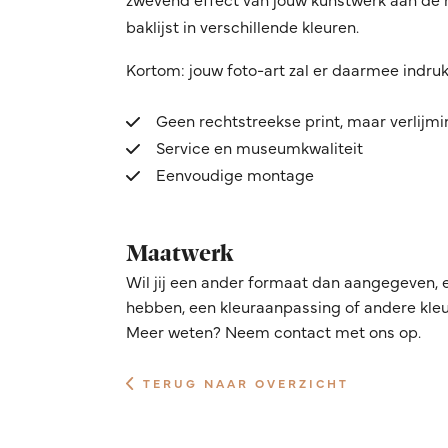
baklijst in verschillende kleuren.
Kortom: jouw foto-art zal er daarmee indru
Geen rechtstreekse print, maar verlijm
Service en museumkwaliteit
Eenvoudige montage
Maatwerk
Wil jij een ander formaat dan aangegeven, 
hebben, een kleuraanpassing of andere kleur
Meer weten? Neem contact met ons op.
TERUG NAAR OVERZICHT