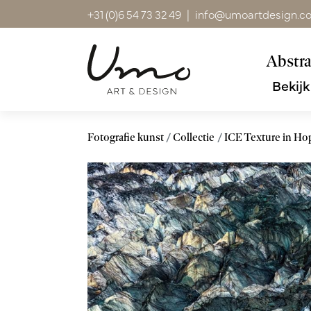
+31 (0)6 54 73 32 49
|
info@umoartdesign.c
Abstra
Bekijk
Fotografie kunst
Collectie
ICE Texture in Hop