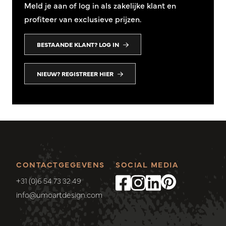
Meld je aan of log in als zakelijke klant en
profiteer van exclusieve prijzen.
BESTAANDE KLANT? LOG IN
NIEUW? REGISTREER HIER
CONTACTGEGEVENS
SOCIAL MEDIA
+31 (0)6 54 73 32 49
info@umoartdesign.com