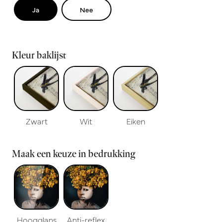
Ja
Nee
Kleur baklijst
Zwart
Wit
Eiken
Maak een keuze in bedrukking
Hoogglans
Anti-reflex