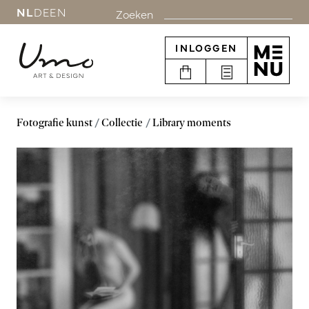
NL
DE
EN
Zoeken
INLOGGEN
Fotografie kunst
Collectie
Library moments