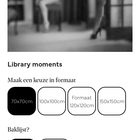
Library moments
Maak een keuze in formaat
Formaat
70x70cm
100x100cm
150x150cm
120x120cm
Baklijst?