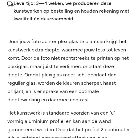
Levertijd: 3—4 weken, we produceren deze
kunstwerken op bestelling en houden rekening met
kwaliteit én duurzaamheid.
Door jouw foto achter plexiglas te plaatsen krijgt het
kunstwerk extra diepte, waarmee jouw foto tot leven
komt. Door de foto niet rechtstreeks te printen op het
plexiglas, maar juist te verlijmen, ontstaat deze
diepte. Omdat plexiglas meer licht doorlaat dan
regulier glas, worden de kleuren scherper, haast
briljant, en is er sprake van een optimale
dieptewerking en daarmee contrast.
Het kunstwerk is standaard voorzien van een ‘u’-
vormig aluminium profiel en kan aan de wand
gemonteerd worden. Doordat het profiel 2 centimeter
dik is, ontstaat een zwevend effect van jouw