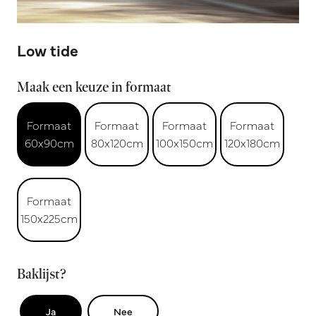
Low tide
Maak een keuze in formaat
Formaat
Formaat
Formaat
Formaat
60x90cm
80x120cm
100x150cm
120x180cm
Formaat
150x225cm
Baklijst?
Ja
Nee