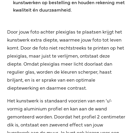
kunstwerken op bestelling en houden rekening met
kwaliteit én duurzaamheid.
Door jouw foto achter plexiglas te plaatsen krijgt het
kunstwerk extra diepte, waarmee jouw foto tot leven
komt. Door de foto niet rechtstreeks te printen op het
plexiglas, maar juist te verlijmen, ontstaat deze
diepte. Omdat plexiglas meer licht doorlaat dan
regulier glas, worden de kleuren scherper, haast
briljant, en is er sprake van een optimale
dieptewerking en daarmee contrast.
Het kunstwerk is standaard voorzien van een ‘u’-
vormig aluminium profiel en kan aan de wand
gemonteerd worden. Doordat het profiel 2 centimeter
dik is, ontstaat een zwevend effect van jouw
kunstwerk aan de muur. Je kunt ook kiezen voor een