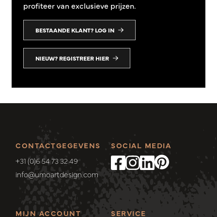
profiteer van exclusieve prijzen.
BESTAANDE KLANT? LOG IN
NIEUW? REGISTREER HIER
CONTACTGEGEVENS
SOCIAL MEDIA
+31 (0)6 54 73 32 49
info@umoartdesign.com
MIJN ACCOUNT
SERVICE