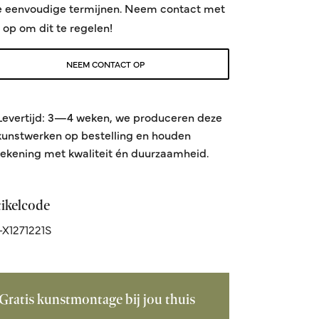
e eenvoudige termijnen. Neem contact met
 op om dit te regelen!
NEEM CONTACT OP
Levertijd: 3—4 weken, we produceren deze
kunstwerken op bestelling en houden
rekening met kwaliteit én duurzaamheid.
tikelcode
X1271221S
Gratis kunstmontage bij jou thuis