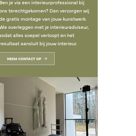
Ben je via een interieurprofessional bij
ons terechtgekomen? Dan verzorgen wij
de gratis montage van jouw kunstwerk.
We overleggen met je interieuradviseur,
zodat alles soepel verloopt en het
resultaat aansluit bij jouw interieur.
NEEM CONTACT OP