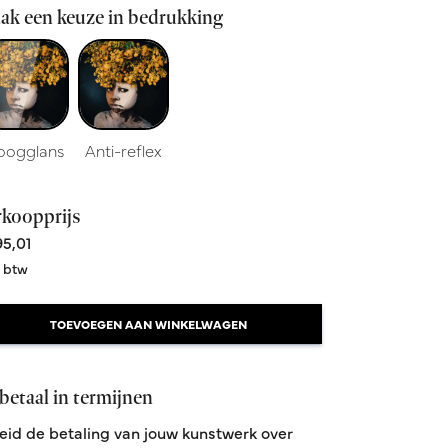
ak een keuze in bedrukking
oogglans
Anti-reflex
rkoopprijs
5,01
. btw
TOEVOEGEN AAN WINKELWAGEN
betaal in termijnen
eid de betaling van jouw kunstwerk over