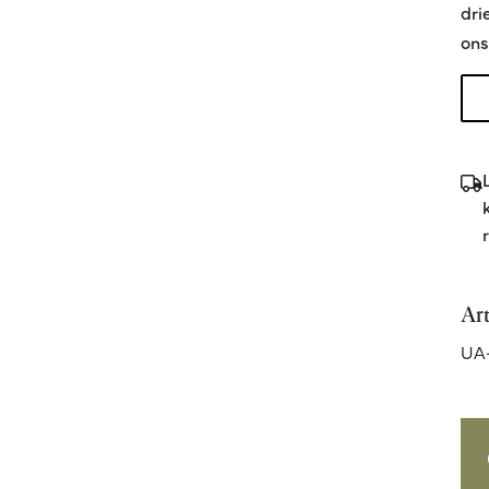
dri
ons
Ar
UA-