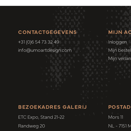
CONTACTGEGEVENS
MIJN A
+31 (0)6 54 73 32 49
Inloggen
info@umoartdesign.com
Mijn bestel
Mijn verlang
BEZOEKADRES GALERIJ
POSTAD
ETC Expo, Stand 21-22
Mors 11
Randweg 20
NL - 7151 