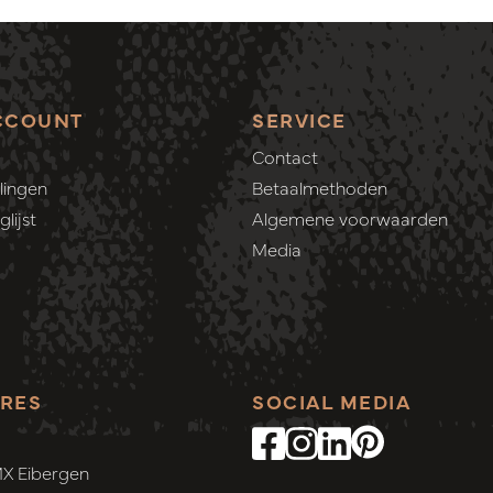
CCOUNT
SERVICE
Contact
lingen
Betaalmethoden
lijst
Algemene voorwaarden
Media
RES
SOCIAL MEDIA
MX Eibergen