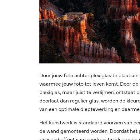
Door jouw foto achter plexiglas te plaatsen 
waarmee jouw foto tot leven komt. Door de f
plexiglas, maar juist te verlijmen, ontstaat
doorlaat dan regulier glas, worden de kleuren
van een optimale dieptewerking en daarmee
Het kunstwerk is standaard voorzien van ee
de wand gemonteerd worden. Doordat het pro
zwevend effect van jouw kunstwerk aan de mu