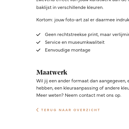
baklijst in verschillende kleuren.
Kortom: jouw foto-art zal er daarmee indru
Geen rechtstreekse print, maar verlijm
Service en museumkwaliteit
Eenvoudige montage
Maatwerk
Wil jij een ander formaat dan aangegeven, 
hebben, een kleuraanpassing of andere kleur
Meer weten? Neem contact met ons op.
TERUG NAAR OVERZICHT