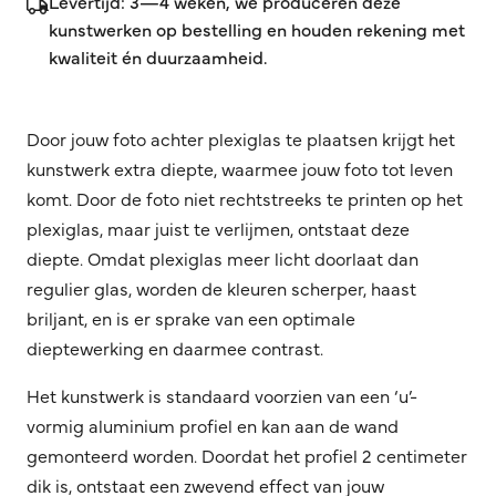
Levertijd: 3—4 weken, we produceren deze
kunstwerken op bestelling en houden rekening met
kwaliteit én duurzaamheid.
Door jouw foto achter plexiglas te plaatsen krijgt het
kunstwerk extra diepte, waarmee jouw foto tot leven
komt. Door de foto niet rechtstreeks te printen op het
plexiglas, maar juist te verlijmen, ontstaat deze
diepte. Omdat plexiglas meer licht doorlaat dan
regulier glas, worden de kleuren scherper, haast
briljant, en is er sprake van een optimale
dieptewerking en daarmee contrast.
Het kunstwerk is standaard voorzien van een ‘u’-
vormig aluminium profiel en kan aan de wand
gemonteerd worden. Doordat het profiel 2 centimeter
dik is, ontstaat een zwevend effect van jouw