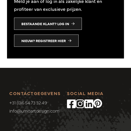
Meld je aan of log in als zakelijke klant en
profiteer van exclusieve prijzen.
BESTAANDE KLANT? LOG IN
NIEUW? REGISTREER HIER
CONTACTGEGEVENS
SOCIAL MEDIA
+31 (0)6 54 73 32 49
info@umoartdesign.com