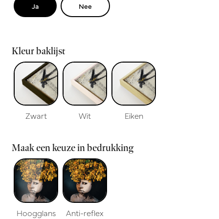
Ja
Nee
Kleur baklijst
Zwart
Wit
Eiken
Maak een keuze in bedrukking
Hoogglans
Anti-reflex