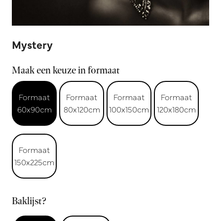
Mystery
Maak een keuze in formaat
Formaat
Formaat
Formaat
Formaat
60x90cm
80x120cm
100x150cm
120x180cm
Formaat
150x225cm
Baklijst?