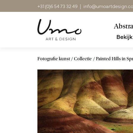
+31 (0)6 54 73 32 49
|
info@umoartdesign.c
Abstra
Bekijk
Fotografie kunst
Collectie
Painted Hills in Sp