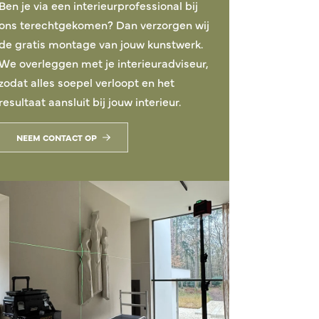
Ben je via een interieurprofessional bij
ons terechtgekomen? Dan verzorgen wij
de gratis montage van jouw kunstwerk.
We overleggen met je interieuradviseur,
zodat alles soepel verloopt en het
resultaat aansluit bij jouw interieur.
NEEM CONTACT OP