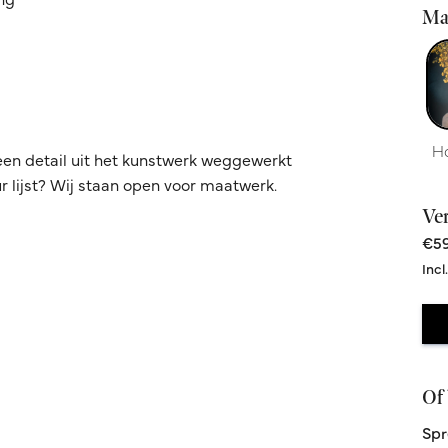
Ma
H
een detail uit het kunstwerk weggewerkt
 lijst? Wij staan open voor maatwerk.
Ve
€59
Incl
Of 
Spr