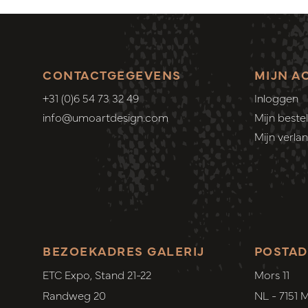
CONTACTGEGEVENS
MIJN A
+31 (0)6 54 73 32 49
Inloggen
info@umoartdesign.com
Mijn bestel
Mijn verlang
BEZOEKADRES GALERIJ
POSTAD
ETC Expo, Stand 21-22
Mors 11
Randweg 20
NL - 7151 