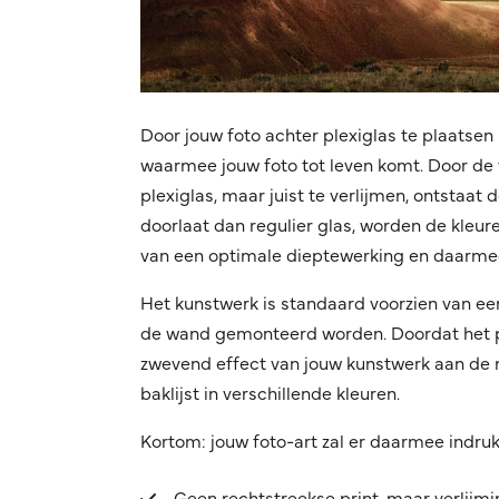
Door jouw foto achter plexiglas te plaatsen 
waarmee jouw foto tot leven komt. Door de f
plexiglas, maar juist te verlijmen, ontstaat
doorlaat dan regulier glas, worden de kleuren
van een optimale dieptewerking en daarmee
Het kunstwerk is standaard voorzien van ee
de wand gemonteerd worden. Doordat het pro
zwevend effect van jouw kunstwerk aan de mu
baklijst in verschillende kleuren.
Kortom: jouw foto-art zal er daarmee indru
Geen rechtstreekse print, maar verlijm