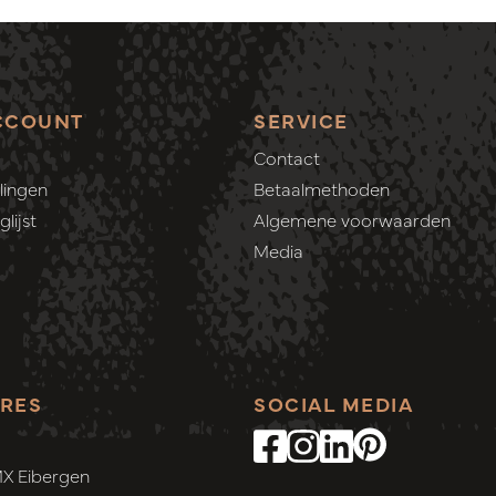
CCOUNT
SERVICE
Contact
lingen
Betaalmethoden
lijst
Algemene voorwaarden
Media
RES
SOCIAL MEDIA
MX Eibergen