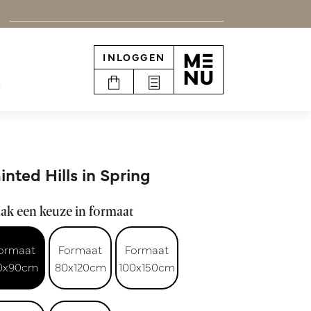
INLOGGEN
e
inted Hills in Spring
ak een keuze in formaat
ormaat
Formaat
Formaat
0x90cm
80x120cm
100x150cm