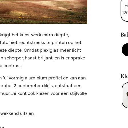
F
12
krijgt het kunstwerk extra diepte,
Bak
oto niet rechtstreeks te printen op het
 deze diepte. Omdat plexiglas meer licht
 scherper, haast briljant, en is er sprake
 contrast.
Kle
n ‘u’-vormig aluminium profiel en kan aan
fiel 2 centimeter dik is, ontstaat een
ur. Je kunt ook kiezen voor een stijlvolle
kwekkend uitzien.
ing