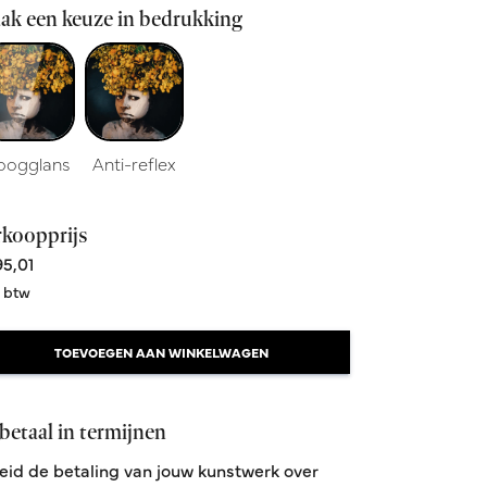
ak een keuze in bedrukking
oogglans
Anti-reflex
rkoopprijs
5,01
. btw
TOEVOEGEN AAN WINKELWAGEN
betaal in termijnen
eid de betaling van jouw kunstwerk over