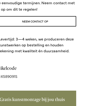
e eenvoudige termijnen. Neem contact met
 op om dit te regelen!
NEEM CONTACT OP
Levertijd: 3—4 weken, we produceren deze
kunstwerken op bestelling en houden
rekening met kwaliteit én duurzaamheid.
tikelcode
-X589091S
Gratis kunstmontage bij jou thuis