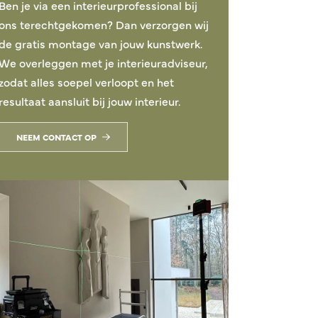
Ben je via een interieurprofessional bij
ons terechtgekomen? Dan verzorgen wij
de gratis montage van jouw kunstwerk.
We overleggen met je interieuradviseur,
zodat alles soepel verloopt en het
resultaat aansluit bij jouw interieur.
NEEM CONTACT OP