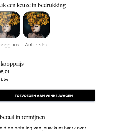
ak een keuze in bedrukking
oogglans
Anti-reflex
rkoopprijs
5,01
. btw
TOEVOEGEN AAN WINKELWAGEN
betaal in termijnen
eid de betaling van jouw kunstwerk over