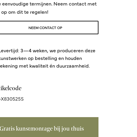
e eenvoudige termijnen. Neem contact met
 op om dit te regelen!
NEEM CONTACT OP
Levertijd: 3—4 weken, we produceren deze
kunstwerken op bestelling en houden
rekening met kwaliteit én duurzaamheid.
tikelcode
-X830525S
Gratis kunstmontage bij jou thuis