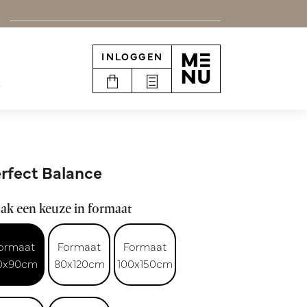
INLOGGEN
e
rfect Balance
ak een keuze in formaat
ormaat
Formaat
Formaat
0x90cm
80x120cm
100x150cm