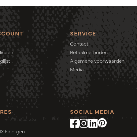
CCOUNT
SERVICE
Contact
lingen
Betaalmethoden
lijst
Algemene voorwaarden
Media
RES
SOCIAL MEDIA
MX Eibergen