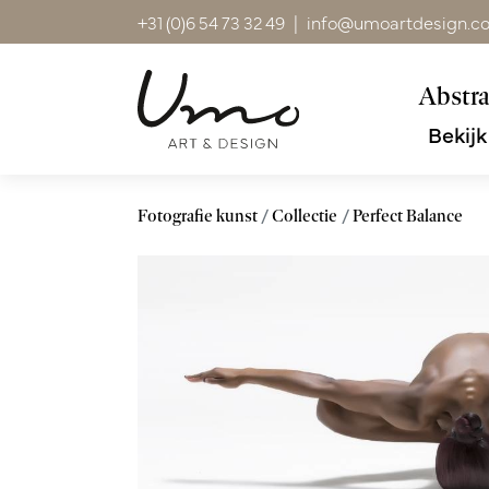
+31 (0)6 54 73 32 49
|
info@umoartdesign.c
Abstra
Bekijk
Fotografie kunst
Collectie
Perfect Balance