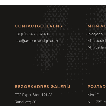
CONTACTGEGEVENS
MIJN A
+31 (0)6 54 73 32 49
Inloggen
info@umoartdesign.com
Mijn bestel
Mijn verlang
BEZOEKADRES GALERIJ
POSTAD
ETC Expo, Stand 21-22
Mors 11
Randweg 20
NL - 7151 