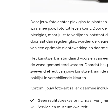
Door jouw foto achter plexiglas te plaatsen 
waarmee jouw foto tot leven komt. Door de f
plexiglas, maar juist te verlijmen, ontstaat
doorlaat dan regulier glas, worden de kleuren
van een optimale dieptewerking en daarmee
Het kunstwerk is standaard voorzien van ee
de wand gemonteerd worden. Doordat het pro
zwevend effect van jouw kunstwerk aan de mu
baklijst in verschillende kleuren.
Kortom: jouw foto-art zal er daarmee indru
Geen rechtstreekse print, maar verlijm
Service en museumkwaliteit