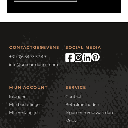
CONTACTGEGEVENS
SOCIAL MEDIA
+31 (0)6 54 73 32 49
info@umoartdesign.com
MIJN ACCOUNT
SERVICE
Inloggen
Contact
Mijn bestellingen
Betaalmethoden
Mijn verlanglijst
Algemene voorwaarden
Media