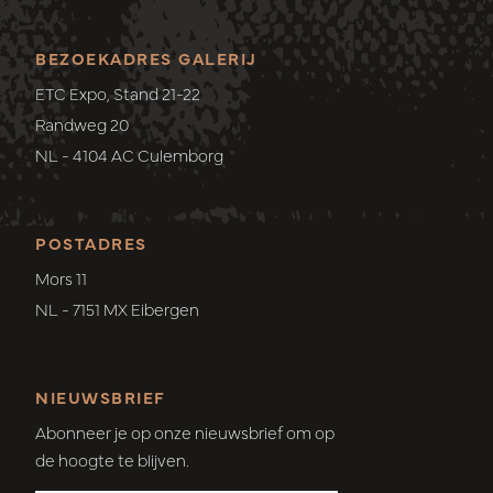
BEZOEKADRES GALERIJ
ETC Expo, Stand 21-22
Randweg 20
NL - 4104 AC Culemborg
POSTADRES
Mors 11
NL - 7151 MX Eibergen
NIEUWSBRIEF
Abonneer je op onze nieuwsbrief om op
de hoogte te blijven.