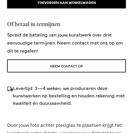
TOEVOEGEN AAN WINKELWAGEN
Of betaal in termijnen
Spreid de betaling van jouw kunstwerk over drie
eenvoudige termijnen. Neem contact met ons op om
dit te regelen!
NEEM CONTACT OP
Levertijd: 3—4 weken, we produceren deze
kunstwerken op bestelling en houden rekening met
kwaliteit én duurzaamheid.
Door jouw foto achter plexiglas te plaatsen krijgt het
kunstwerk extra diepte, waarmee jouw foto tot leven