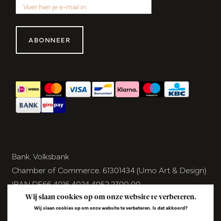
ABONNEER
Bank. Volksbank
Chamber of Commerce. 61301434 (Umo Art & Design)
IBAN DE66 4016 4024 4052 2700 00
BIC GENODEM1GRN
Wij slaan cookies op om onze website te verbeteren.
Wij slaan cookies op om onze website te verbeteren. Is dat akkoord?
VAT NL854291040B01