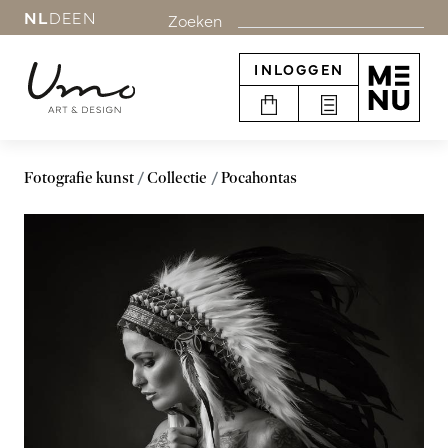
NL
DE
EN
Zoeken
INLOGGEN
Fotografie kunst
Collectie
Pocahontas